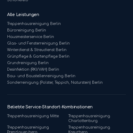
Schönefeld
Alle Leistungen
Treppenhausreinigung
Berlin
Büroreinigung
Berlin
Hausmeisterservice
Berlin
Glas- und Fensterreinigung
Berlin
Winterdienst & Streudienst
Berlin
Grünpflege & Gartenpflege
Berlin
Grundreinigung
Berlin
Desinfektion (RKI/VAH)
Berlin
Bau- und Baustellenreinigung
Berlin
Sonderreinigung (Polster, Teppich, Naturstein)
Berlin
Beliebte Service-Standort-Kombinationen
Treppenhausreinigung
Mitte
Treppenhausreinigung
Charlottenburg
Treppenhausreinigung
Treppenhausreinigung
Prenzlauer-berg
Kreuzberg