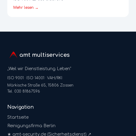
Mehr lesen →
amt multiservices
„Weil wir Dienstleistung Leben"
ISO 9001 · ISO 14001 · VAH/RKI
Märkische Straße 65, 15806 Zossen
Tel. 030 81867596
Navigation
Startseite
Reinigungsfirma Berlin
★ amt-security.de (Sicherheitsdienst) ↗