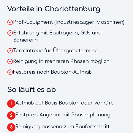
Vorteile in
Charlottenburg
Profi-Equipment (Industriesauger, Maschinen)
Erfahrung mit Bauträgern, GUs und
Sanierern
Termintreue für Übergabetermine
Reinigung in mehreren Phasen möglich
Festpreis nach Bauplan-Aufmaß
So läuft es ab
Aufmaß auf Basis Bauplan oder vor Ort
1
Festpreis-Angebot mit Phasenplanung
2
Reinigung passend zum Baufortschritt
3