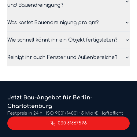
und Bauendreinigung?
Was kostet Bauendreinigung pro qm?
Wie schnell könnt ihr ein Objekt fertigstellen?
Reinigt ihr auch Fenster und Außenbereiche?
Jetzt
Bau
-Angebot für Berlin-
Charlottenburg
Festpreis in 24 h · ISO 9001/14001 · 5 Mio € Haftpflicht
030 81867596