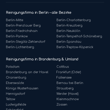
Reinigungsfirma in Berlin – alle Bezirke
Berlin-
Mitte
Berlin-
Charlottenburg
Berlin-
Prenzlauer Berg
Berlin-
Kreuzberg
Berlin-
Friedrichshain
Berlin-
Neukölln
Berlin-
Pankow
Berlin-
Tempelhof-Schöneberg
Berlin-
Steglitz-Zehlendorf
Berlin-
Spandau
Berlin-
Lichtenberg
Berlin-
Treptow-Köpenick
Reinigungsfirma in Brandenburg & Umland
Potsdam
Cottbus
Brandenburg an der Havel
Frankfurt (Oder)
Oranienburg
Falkensee
Eberswalde
Bernau bei Berlin
Königs Wusterhausen
Strausberg
Hennigsdorf
Werder (Havel)
Teltow
Kleinmachnow
Ludwigsfelde
Zossen