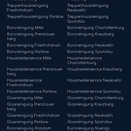
Treppenhausreinigung
Treppenhausreinigung
Friedrichshain
Neukoelln
Treppenhausreinigung
Pankow
Treppenhausreinigung
Spandau
Büroreinigung
Mitte
Büroreinigung
Charlottenburg
Büroreinigung
Prenzlauer-
Büroreinigung
Kreuzberg
berg
Büroreinigung
Friedrichshain
Büroreinigung
Neukoelln
Büroreinigung
Pankow
Büroreinigung
Spandau
Hausmeisterservice
Mitte
Hausmeisterservice
Charlottenburg
Hausmeisterservice
Prenzlauer-
Hausmeisterservice
Kreuzberg
berg
Hausmeisterservice
Hausmeisterservice
Neukoelln
Friedrichshain
Hausmeisterservice
Pankow
Hausmeisterservice
Spandau
Glasreinigung
Mitte
Glasreinigung
Charlottenburg
Glasreinigung
Prenzlauer-
Glasreinigung
Kreuzberg
berg
Glasreinigung
Friedrichshain
Glasreinigung
Neukoelln
Glasreinigung
Pankow
Glasreinigung
Spandau
Büroreinigung
Potsdam
Büroreinigung
Koenigs