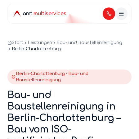
amt
multiservices
Start
Leistungen
Bau- und Baustellenreinigung
Berlin-Charlottenburg
Berlin-
Charlottenburg
·
Bau- und
Baustellenreinigung
Bau- und
Baustellenreinigung
in
Berlin-
Charlottenburg
–
Bau
vom ISO-