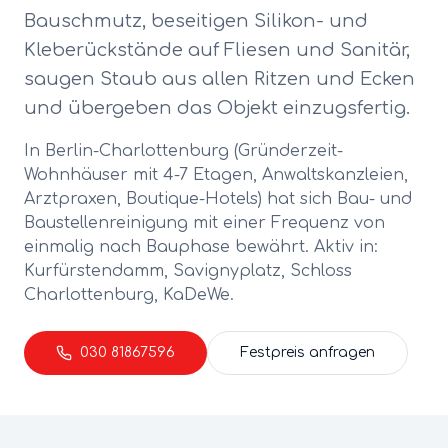
Bauschmutz, beseitigen Silikon- und
Kleberückstände auf Fliesen und Sanitär,
saugen Staub aus allen Ritzen und Ecken
und übergeben das Objekt einzugsfertig.
In Berlin-
Charlottenburg
(
Gründerzeit-
Wohnhäuser mit 4-7 Etagen, Anwaltskanzleien,
Arztpraxen, Boutique-Hotels
) hat sich
Bau- und
Baustellenreinigung
mit einer Frequenz von
einmalig nach Bauphase
bewährt. Aktiv in:
Kurfürstendamm, Savignyplatz, Schloss
Charlottenburg, KaDeWe
.
030 81867596
Festpreis anfragen