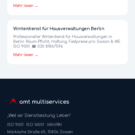
Mehr lesen →
Winterdienst für Hausverwaltungen Berlin
Professioneller Winterdienst für Hausverwaltungen in
Berlin: Räum-Pflicht, Haftung, Festpreise pro Saison & WE.
ISO 9001. ☎ 030 81867596
Mehr lesen →
amt multiservices
„Weil wir Dienstleistung Leben"
ISO 9001 · ISO 14001 · VAH/RKI
Märkische Straße 65, 15806 Zossen