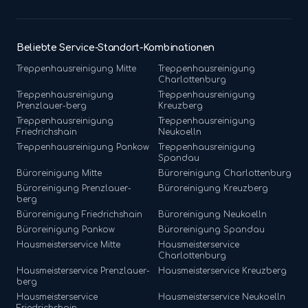
Beliebte Service-Standort-Kombinationen
Treppenhausreinigung
Mitte
Treppenhausreinigung
Charlottenburg
Treppenhausreinigung
Treppenhausreinigung
Prenzlauer-berg
Kreuzberg
Treppenhausreinigung
Treppenhausreinigung
Friedrichshain
Neukoelln
Treppenhausreinigung
Pankow
Treppenhausreinigung
Spandau
Büroreinigung
Mitte
Büroreinigung
Charlottenburg
Büroreinigung
Prenzlauer-
Büroreinigung
Kreuzberg
berg
Büroreinigung
Friedrichshain
Büroreinigung
Neukoelln
Büroreinigung
Pankow
Büroreinigung
Spandau
Hausmeisterservice
Mitte
Hausmeisterservice
Charlottenburg
Hausmeisterservice
Prenzlauer-
Hausmeisterservice
Kreuzberg
berg
Hausmeisterservice
Hausmeisterservice
Neukoelln