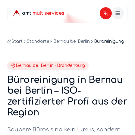
amt
multiservices
Start
Standorte
Bernau bei Berlin
Büroreinigung
Bernau bei Berlin
·
Brandenburg
Büroreinigung
in
Bernau
bei Berlin
– ISO-
zertifizierter Profi aus der
Region
Saubere Büros sind kein Luxus, sondern