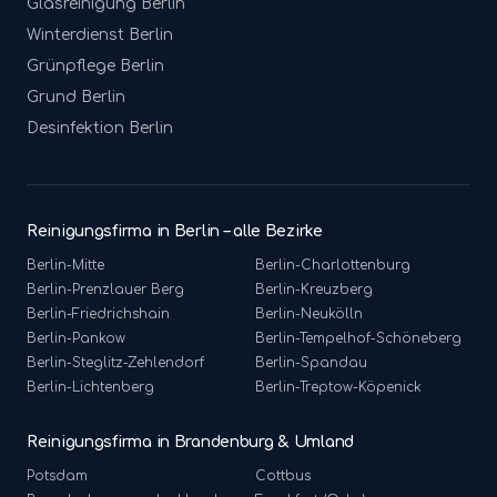
Glasreinigung
Berlin
Winterdienst
Berlin
Grünpflege
Berlin
Grund
Berlin
Desinfektion
Berlin
Reinigungsfirma in Berlin – alle Bezirke
Berlin-
Mitte
Berlin-
Charlottenburg
Berlin-
Prenzlauer Berg
Berlin-
Kreuzberg
Berlin-
Friedrichshain
Berlin-
Neukölln
Berlin-
Pankow
Berlin-
Tempelhof-Schöneberg
Berlin-
Steglitz-Zehlendorf
Berlin-
Spandau
Berlin-
Lichtenberg
Berlin-
Treptow-Köpenick
Reinigungsfirma in Brandenburg & Umland
Potsdam
Cottbus