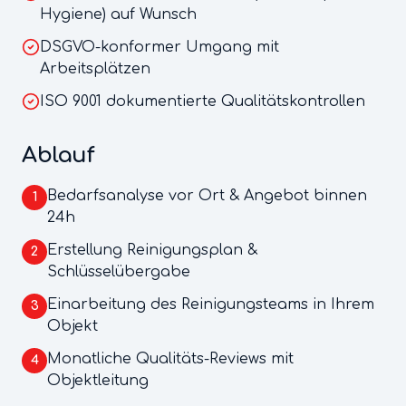
Hygiene) auf Wunsch
DSGVO-konformer Umgang mit
Arbeitsplätzen
ISO 9001 dokumentierte Qualitätskontrollen
Ablauf
Bedarfsanalyse vor Ort & Angebot binnen
1
24h
Erstellung Reinigungsplan &
2
Schlüsselübergabe
Einarbeitung des Reinigungsteams in Ihrem
3
Objekt
Monatliche Qualitäts-Reviews mit
4
Objektleitung