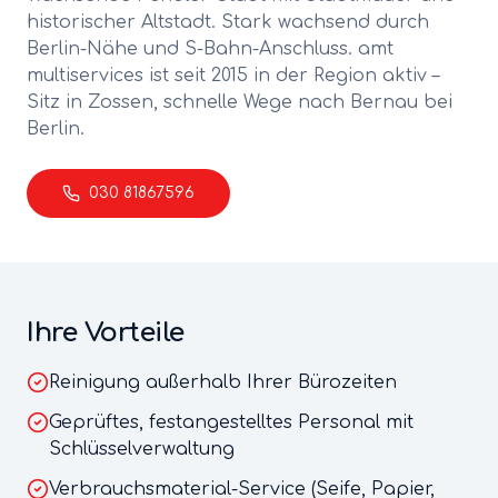
historischer Altstadt. Stark wachsend durch
Berlin-Nähe und S-Bahn-Anschluss.
amt
multiservices ist seit 2015 in der Region aktiv –
Sitz in Zossen, schnelle Wege nach
Bernau bei
Berlin
.
030 81867596
Ihre Vorteile
Reinigung außerhalb Ihrer Bürozeiten
Geprüftes, festangestelltes Personal mit
Schlüsselverwaltung
Verbrauchsmaterial-Service (Seife, Papier,