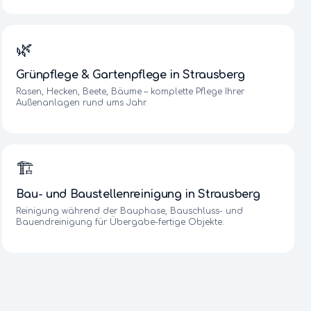
🌿
Grünpflege & Gartenpflege
in
Strausberg
Rasen, Hecken, Beete, Bäume – komplette Pflege Ihrer
Außenanlagen rund ums Jahr.
🏗️
Bau- und Baustellenreinigung
in
Strausberg
Reinigung während der Bauphase, Bauschluss- und
Bauendreinigung für Übergabe-fertige Objekte.