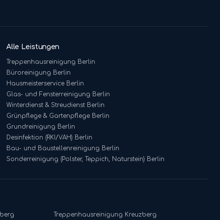
Alle Leistungen
Treppenhausreinigung
Berlin
Büroreinigung
Berlin
Hausmeisterservice
Berlin
Glas- und Fensterreinigung
Berlin
Winterdienst & Streudienst
Berlin
Grünpflege & Gartenpflege
Berlin
Grundreinigung
Berlin
Desinfektion (RKI/VAH)
Berlin
Bau- und Baustellenreinigung
Berlin
Sonderreinigung (Polster, Teppich, Naturstein)
Berlin
-berg
Treppenhausreinigung
Kreuzberg