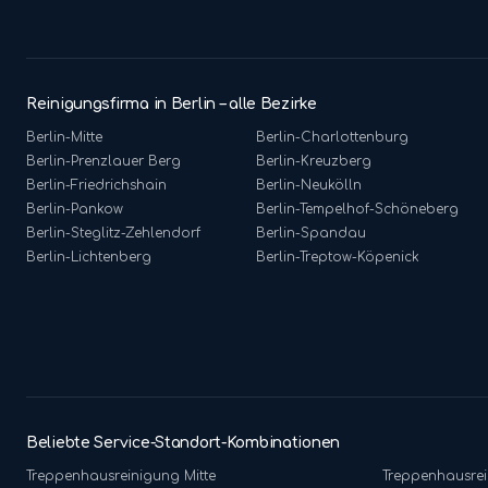
Reinigungsfirma in Berlin – alle Bezirke
Berlin-
Mitte
Berlin-
Charlottenburg
Berlin-
Prenzlauer Berg
Berlin-
Kreuzberg
Berlin-
Friedrichshain
Berlin-
Neukölln
Berlin-
Pankow
Berlin-
Tempelhof-Schöneberg
Berlin-
Steglitz-Zehlendorf
Berlin-
Spandau
Berlin-
Lichtenberg
Berlin-
Treptow-Köpenick
Beliebte Service-Standort-Kombinationen
Treppenhausreinigung
Mitte
Treppenhausre