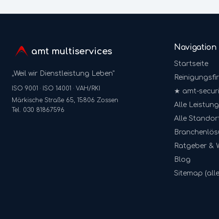
Navigation
amt multiservices
Startseite
„Weil wir Dienstleistung Leben"
Reinigungsfi
ISO 9001 · ISO 14001 · VAH/RKI
★ amt-securi
Märkische Straße 65, 15806 Zossen
Alle Leistun
Tel. 030 81867596
Alle Standor
Branchenlö
Ratgeber & 
Blog
Sitemap (alle