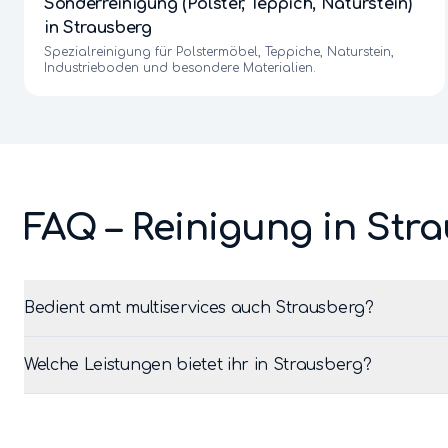
Sonderreinigung (Polster, Teppich, Naturstein)
in
Strausberg
Spezialreinigung für Polstermöbel, Teppiche, Naturstein,
Industrieboden und besondere Materialien.
FAQ – Reinigung in
Stra
Bedient amt multiservices auch Strausberg?
Welche Leistungen bietet ihr in Strausberg?