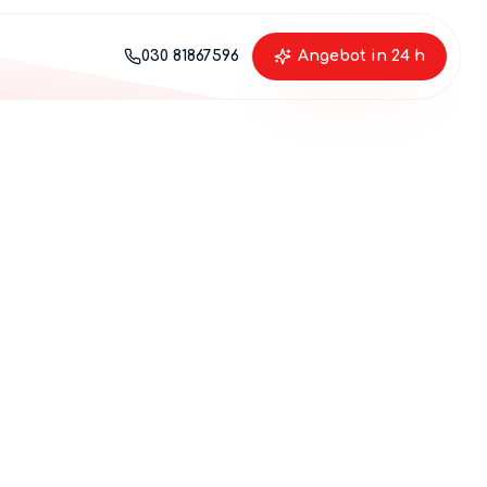
030 81867596
Angebot in 24 h