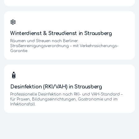
❄️
Winterdienst & Streudienst
in
Strausberg
Räumen und Streuen nach Berliner
Straßenreinigungsverordnung – mit Verkehrssicherungs-
Garantie.
🧴
Desinfektion (RKI/VAH)
in
Strausberg
Professionelle Desinfektion nach RKI- und VAH-Standard –
für Praxen, Bildungseinrichtungen, Gastronomie und im
Infektionsfall.