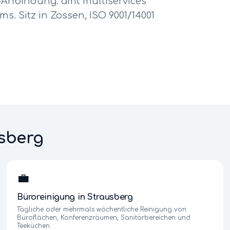
n-Anbindung.
amt multiservices
s. Sitz in Zossen, ISO 9001/14001
sberg
💼
Büroreinigung
in
Strausberg
Tägliche oder mehrmals wöchentliche Reinigung von
Büroflächen, Konferenzräumen, Sanitärbereichen und
Teeküchen.