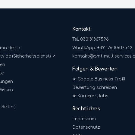
Kontakt
Tel. 030 81867596
rma Berlin
WhatsApp: +49 176 10617542
ty.de (Sicherheitsdienst) ↗
kontakt@amt-multiservices.
gen
Folgen & Bewerten
te
★ Google Business Profil
sungen
Bewertung schreiben
Wissen
★ Karriere · Jobs
 Seiten)
Rechtliches
Impressum
Datenschutz