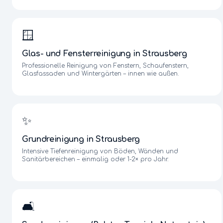
🪟
Glas- und Fensterreinigung
in
Strausberg
Professionelle Reinigung von Fenstern, Schaufenstern,
Glasfassaden und Wintergärten – innen wie außen.
✨
Grundreinigung
in
Strausberg
Intensive Tiefenreinigung von Böden, Wänden und
Sanitärbereichen – einmalig oder 1-2× pro Jahr.
🛋️