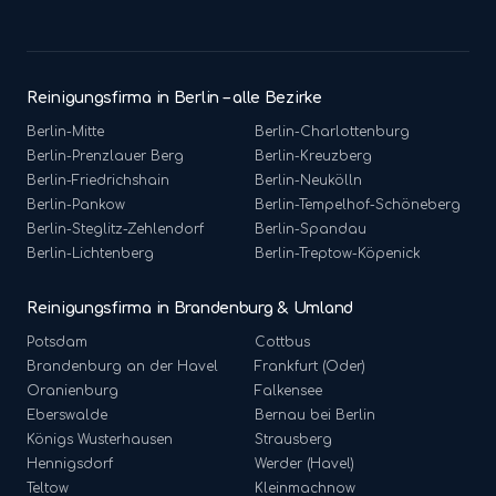
Reinigungsfirma in Berlin – alle Bezirke
Berlin-
Mitte
Berlin-
Charlottenburg
Berlin-
Prenzlauer Berg
Berlin-
Kreuzberg
Berlin-
Friedrichshain
Berlin-
Neukölln
Berlin-
Pankow
Berlin-
Tempelhof-Schöneberg
Berlin-
Steglitz-Zehlendorf
Berlin-
Spandau
Berlin-
Lichtenberg
Berlin-
Treptow-Köpenick
Reinigungsfirma in Brandenburg & Umland
Potsdam
Cottbus
Brandenburg an der Havel
Frankfurt (Oder)
Oranienburg
Falkensee
Eberswalde
Bernau bei Berlin
Königs Wusterhausen
Strausberg
Hennigsdorf
Werder (Havel)
Teltow
Kleinmachnow