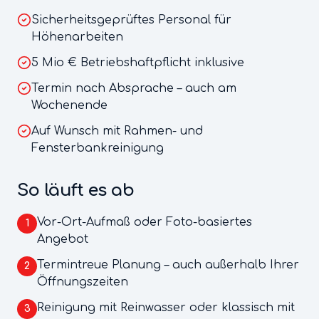
Sicherheitsgeprüftes Personal für
Höhenarbeiten
5 Mio € Betriebshaftpflicht inklusive
Termin nach Absprache – auch am
Wochenende
Auf Wunsch mit Rahmen- und
Fensterbankreinigung
So läuft es ab
Vor-Ort-Aufmaß oder Foto-basiertes
1
Angebot
Termintreue Planung – auch außerhalb Ihrer
2
Öffnungszeiten
Reinigung mit Reinwasser oder klassisch mit
3