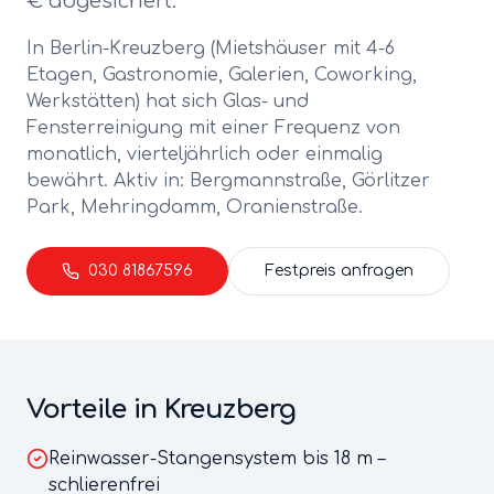
€ abgesichert.
In Berlin-
Kreuzberg
(
Mietshäuser mit 4-6
Etagen, Gastronomie, Galerien, Coworking,
Werkstätten
) hat sich
Glas- und
Fensterreinigung
mit einer Frequenz von
monatlich, vierteljährlich oder einmalig
bewährt. Aktiv in:
Bergmannstraße, Görlitzer
Park, Mehringdamm, Oranienstraße
.
030 81867596
Festpreis anfragen
Vorteile in
Kreuzberg
Reinwasser-Stangensystem bis 18 m –
schlierenfrei