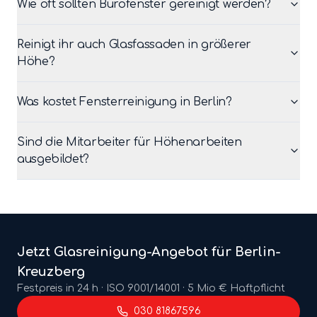
Wie oft sollten Bürofenster gereinigt werden?
Reinigt ihr auch Glasfassaden in größerer
Höhe?
Was kostet Fensterreinigung in Berlin?
Sind die Mitarbeiter für Höhenarbeiten
ausgebildet?
Jetzt
Glasreinigung
-Angebot für Berlin-
Kreuzberg
Festpreis in 24 h · ISO 9001/14001 · 5 Mio € Haftpflicht
030 81867596