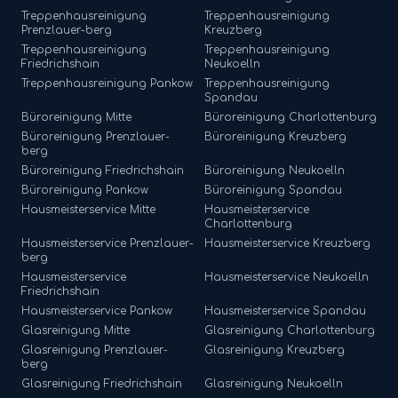
Treppenhausreinigung
Treppenhausreinigung
Prenzlauer-berg
Kreuzberg
Treppenhausreinigung
Treppenhausreinigung
Friedrichshain
Neukoelln
Treppenhausreinigung
Pankow
Treppenhausreinigung
Spandau
Büroreinigung
Mitte
Büroreinigung
Charlottenburg
Büroreinigung
Prenzlauer-
Büroreinigung
Kreuzberg
berg
Büroreinigung
Friedrichshain
Büroreinigung
Neukoelln
Büroreinigung
Pankow
Büroreinigung
Spandau
Hausmeisterservice
Mitte
Hausmeisterservice
Charlottenburg
Hausmeisterservice
Prenzlauer-
Hausmeisterservice
Kreuzberg
berg
Hausmeisterservice
Hausmeisterservice
Neukoelln
Friedrichshain
Hausmeisterservice
Pankow
Hausmeisterservice
Spandau
Glasreinigung
Mitte
Glasreinigung
Charlottenburg
Glasreinigung
Prenzlauer-
Glasreinigung
Kreuzberg
berg
Glasreinigung
Friedrichshain
Glasreinigung
Neukoelln