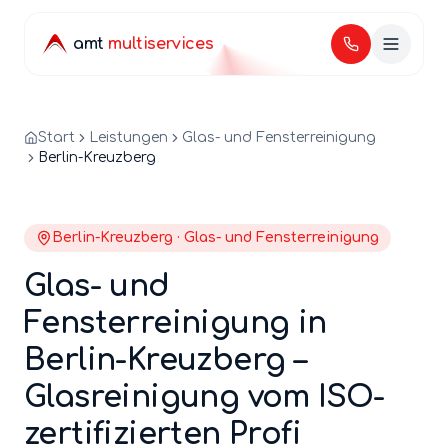
amt
multiservices
Start
Leistungen
Glas- und Fensterreinigung
Berlin-Kreuzberg
Berlin-
Kreuzberg
·
Glas- und Fensterreinigung
Glas- und
Fensterreinigung
in
Berlin-
Kreuzberg
–
Glasreinigung
vom ISO-
zertifizierten Profi