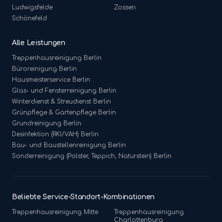
Ludwigsfelde
Zossen
Schönefeld
Alle Leistungen
Treppenhausreinigung
Berlin
Büroreinigung
Berlin
Hausmeisterservice
Berlin
Glas- und Fensterreinigung
Berlin
Winterdienst & Streudienst
Berlin
Grünpflege & Gartenpflege
Berlin
Grundreinigung
Berlin
Desinfektion (RKI/VAH)
Berlin
Bau- und Baustellenreinigung
Berlin
Sonderreinigung (Polster, Teppich, Naturstein)
Berlin
Beliebte Service-Standort-Kombinationen
Treppenhausreinigung
Mitte
Treppenhausreinigung
Charlottenburg