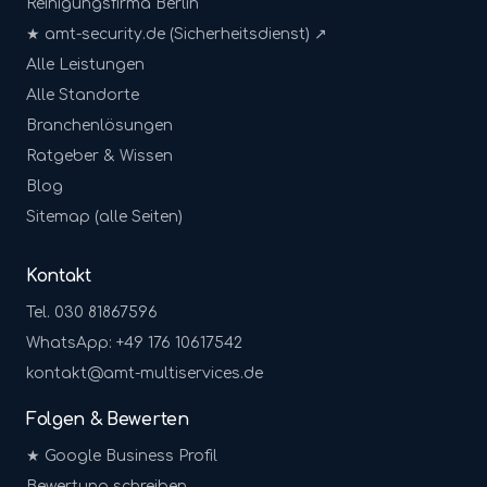
Reinigungsfirma Berlin
★ amt-security.de (Sicherheitsdienst) ↗
Alle Leistungen
Alle Standorte
Branchenlösungen
Ratgeber & Wissen
Blog
Sitemap (alle Seiten)
Kontakt
Tel. 030 81867596
WhatsApp: +49 176 10617542
kontakt@amt-multiservices.de
Folgen & Bewerten
★ Google Business Profil
Bewertung schreiben