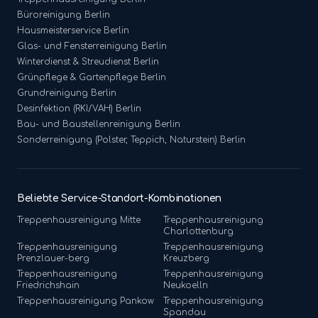
Büroreinigung
Berlin
Hausmeisterservice
Berlin
Glas- und Fensterreinigung
Berlin
Winterdienst & Streudienst
Berlin
Grünpflege & Gartenpflege
Berlin
Grundreinigung
Berlin
Desinfektion (RKI/VAH)
Berlin
Bau- und Baustellenreinigung
Berlin
Sonderreinigung (Polster, Teppich, Naturstein)
Berlin
Beliebte Service-Standort-Kombinationen
Treppenhausreinigung
Mitte
Treppenhausreinigung
Charlottenburg
Treppenhausreinigung
Treppenhausreinigung
Prenzlauer-berg
Kreuzberg
Treppenhausreinigung
Treppenhausreinigung
Friedrichshain
Neukoelln
Treppenhausreinigung
Pankow
Treppenhausreinigung
Spandau