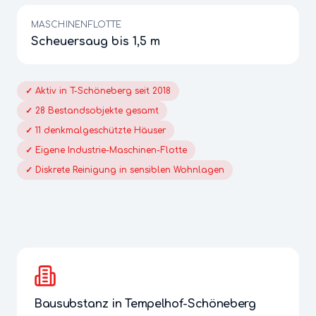
MASCHINENFLOTTE
Scheuersaug bis 1,5 m
✓
Aktiv in T-Schöneberg seit 2018
✓
28 Bestandsobjekte gesamt
✓
11 denkmalgeschützte Häuser
✓
Eigene Industrie-Maschinen-Flotte
✓
Diskrete Reinigung in sensiblen Wohnlagen
Bausubstanz in
Tempelhof-Schöneberg