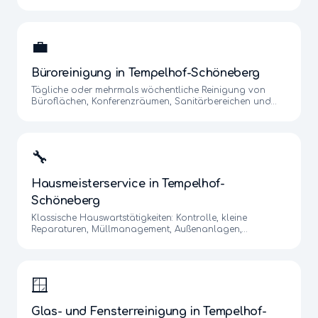
Geländer, Briefkastenanlage und Eingangsbereich.
💼
Büroreinigung
in
Tempelhof-Schöneberg
Tägliche oder mehrmals wöchentliche Reinigung von
Büroflächen, Konferenzräumen, Sanitärbereichen und
Teeküchen.
🔧
Hausmeisterservice
in
Tempelhof-
Schöneberg
Klassische Hauswartstätigkeiten: Kontrolle, kleine
Reparaturen, Müllmanagement, Außenanlagen,
Winterdienst.
🪟
Glas- und Fensterreinigung
in
Tempelhof-