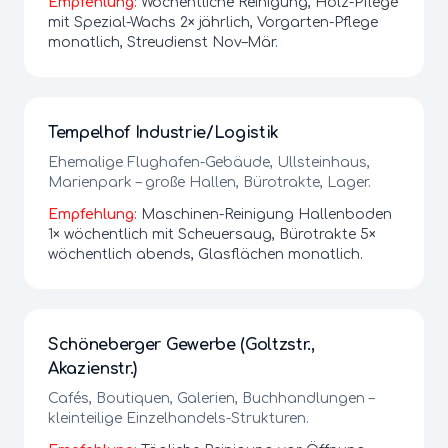
Empfehlung:
Wöchentliche Reinigung, Holz-Pflege
mit Spezial-Wachs 2× jährlich, Vorgarten-Pflege
monatlich, Streudienst Nov–Mär.
Tempelhof Industrie/Logistik
Ehemalige Flughafen-Gebäude, Ullsteinhaus,
Marienpark – große Hallen, Bürotrakte, Lager.
Empfehlung:
Maschinen-Reinigung Hallenboden
1× wöchentlich mit Scheuersaug, Bürotrakte 5×
wöchentlich abends, Glasflächen monatlich.
Schöneberger Gewerbe (Goltzstr.,
Akazienstr.)
Cafés, Boutiquen, Galerien, Buchhandlungen –
kleinteilige Einzelhandels-Strukturen.