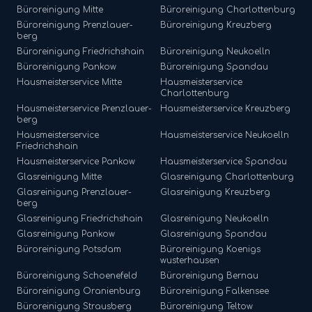
Büroreinigung
Mitte
Büroreinigung
Charlottenburg
Büroreinigung
Prenzlauer-
Büroreinigung
Kreuzberg
berg
Büroreinigung
Friedrichshain
Büroreinigung
Neukoelln
Büroreinigung
Pankow
Büroreinigung
Spandau
Hausmeisterservice
Mitte
Hausmeisterservice
Charlottenburg
Hausmeisterservice
Prenzlauer-
Hausmeisterservice
Kreuzberg
berg
Hausmeisterservice
Hausmeisterservice
Neukoelln
Friedrichshain
Hausmeisterservice
Pankow
Hausmeisterservice
Spandau
Glasreinigung
Mitte
Glasreinigung
Charlottenburg
Glasreinigung
Prenzlauer-
Glasreinigung
Kreuzberg
berg
Glasreinigung
Friedrichshain
Glasreinigung
Neukoelln
Glasreinigung
Pankow
Glasreinigung
Spandau
Büroreinigung
Potsdam
Büroreinigung
Koenigs
wusterhausen
Büroreinigung
Schoenefeld
Büroreinigung
Bernau
Büroreinigung
Oranienburg
Büroreinigung
Falkensee
Büroreinigung
Strausberg
Büroreinigung
Teltow