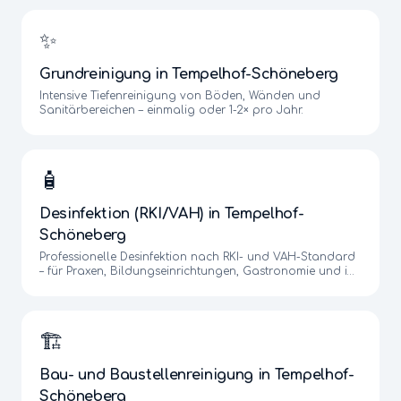
✨
Grundreinigung
in
Tempelhof-Schöneberg
Intensive Tiefenreinigung von Böden, Wänden und
Sanitärbereichen – einmalig oder 1-2× pro Jahr.
🧴
Desinfektion (RKI/VAH)
in
Tempelhof-
Schöneberg
Professionelle Desinfektion nach RKI- und VAH-Standard
– für Praxen, Bildungseinrichtungen, Gastronomie und im
Infektionsfall.
🏗️
Bau- und Baustellenreinigung
in
Tempelhof-
Schöneberg