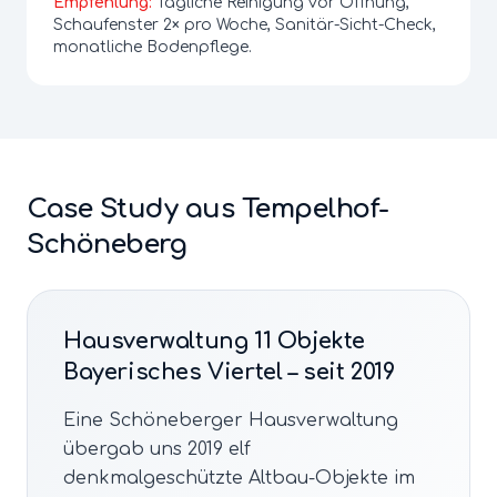
Empfehlung:
Tägliche Reinigung vor Öffnung,
Schaufenster 2× pro Woche, Sanitär-Sicht-Check,
monatliche Bodenpflege.
Case Study aus
Tempelhof-
Schöneberg
Hausverwaltung 11 Objekte
Bayerisches Viertel – seit 2019
Eine Schöneberger Hausverwaltung
übergab uns 2019 elf
denkmalgeschützte Altbau-Objekte im