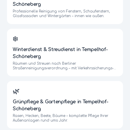
Schöneberg
Professionelle Reinigung von Fenstern, Schaufenstern,
Glasfassaden und Wintergärten – innen wie außen.
❄️
Winterdienst & Streudienst
in
Tempelhof-
Schöneberg
Räumen und Streuen nach Berliner
Straßenreinigungsverordnung – mit Verkehrssicherungs-
Garantie.
🌿
Grünpflege & Gartenpflege
in
Tempelhof-
Schöneberg
Rasen, Hecken, Beete, Bäume – komplette Pflege Ihrer
Außenanlagen rund ums Jahr.