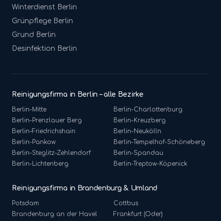
Winterdienst
Berlin
Grünpflege
Berlin
Grund
Berlin
Desinfektion
Berlin
Reinigungsfirma in Berlin – alle Bezirke
Berlin-
Mitte
Berlin-
Charlottenburg
Berlin-
Prenzlauer Berg
Berlin-
Kreuzberg
Berlin-
Friedrichshain
Berlin-
Neukölln
Berlin-
Pankow
Berlin-
Tempelhof-Schöneberg
Berlin-
Steglitz-Zehlendorf
Berlin-
Spandau
Berlin-
Lichtenberg
Berlin-
Treptow-Köpenick
Reinigungsfirma in Brandenburg & Umland
Potsdam
Cottbus
Brandenburg an der Havel
Frankfurt (Oder)