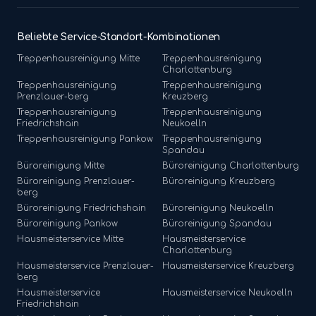
Beliebte Service-Standort-Kombinationen
Treppenhausreinigung
Mitte
Treppenhausreinigung
Charlottenburg
Treppenhausreinigung
Treppenhausreinigung
Prenzlauer-berg
Kreuzberg
Treppenhausreinigung
Treppenhausreinigung
Friedrichshain
Neukoelln
Treppenhausreinigung
Pankow
Treppenhausreinigung
Spandau
Büroreinigung
Mitte
Büroreinigung
Charlottenburg
Büroreinigung
Prenzlauer-
Büroreinigung
Kreuzberg
berg
Büroreinigung
Friedrichshain
Büroreinigung
Neukoelln
Büroreinigung
Pankow
Büroreinigung
Spandau
Hausmeisterservice
Mitte
Hausmeisterservice
Charlottenburg
Hausmeisterservice
Prenzlauer-
Hausmeisterservice
Kreuzberg
berg
Hausmeisterservice
Hausmeisterservice
Neukoelln
Friedrichshain