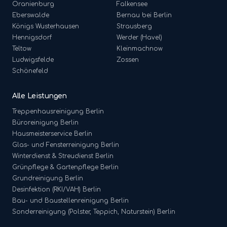
Oranienburg
Falkensee
Eberswalde
Bernau bei Berlin
Königs Wusterhausen
Strausberg
Hennigsdorf
Werder (Havel)
Teltow
Kleinmachnow
Ludwigsfelde
Zossen
Schönefeld
Alle Leistungen
Treppenhausreinigung
Berlin
Büroreinigung
Berlin
Hausmeisterservice
Berlin
Glas- und Fensterreinigung
Berlin
Winterdienst & Streudienst
Berlin
Grünpflege & Gartenpflege
Berlin
Grundreinigung
Berlin
Desinfektion (RKI/VAH)
Berlin
Bau- und Baustellenreinigung
Berlin
Sonderreinigung (Polster, Teppich, Naturstein)
Berlin