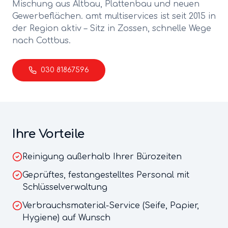
Mischung aus Altbau, Plattenbau und neuen
Gewerbeflächen.
amt multiservices ist seit 2015 in
der Region aktiv – Sitz in Zossen, schnelle Wege
nach
Cottbus
.
030 81867596
Ihre Vorteile
Reinigung außerhalb Ihrer Bürozeiten
Geprüftes, festangestelltes Personal mit
Schlüsselverwaltung
Verbrauchsmaterial-Service (Seife, Papier,
Hygiene) auf Wunsch