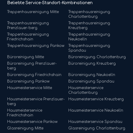
Beliebte Service-Standort-Kombinationen
Treppenhausreinigung
Mitte
Treppenhausreinigung
Charlottenburg
Treppenhausreinigung
Treppenhausreinigung
Prenzlauer-berg
Kreuzberg
Treppenhausreinigung
Treppenhausreinigung
Friedrichshain
Neukoelln
Treppenhausreinigung
Pankow
Treppenhausreinigung
Spandau
Büroreinigung
Mitte
Büroreinigung
Charlottenburg
Büroreinigung
Prenzlauer-
Büroreinigung
Kreuzberg
berg
Büroreinigung
Friedrichshain
Büroreinigung
Neukoelln
Büroreinigung
Pankow
Büroreinigung
Spandau
Hausmeisterservice
Mitte
Hausmeisterservice
Charlottenburg
Hausmeisterservice
Prenzlauer-
Hausmeisterservice
Kreuzberg
berg
Hausmeisterservice
Hausmeisterservice
Neukoelln
Friedrichshain
Hausmeisterservice
Pankow
Hausmeisterservice
Spandau
Glasreinigung
Mitte
Glasreinigung
Charlottenburg