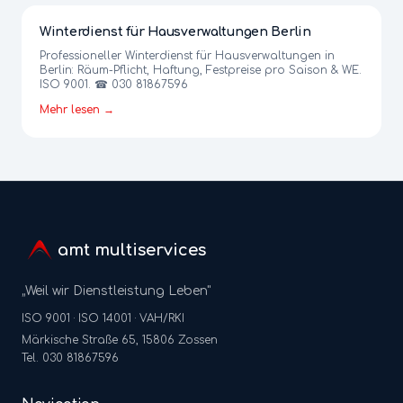
Winterdienst für Hausverwaltungen Berlin
Professioneller Winterdienst für Hausverwaltungen in
Berlin: Räum-Pflicht, Haftung, Festpreise pro Saison & WE.
ISO 9001. ☎ 030 81867596
Mehr lesen →
amt multiservices
„Weil wir Dienstleistung Leben"
ISO 9001 · ISO 14001 · VAH/RKI
Märkische Straße 65, 15806 Zossen
Tel. 030 81867596