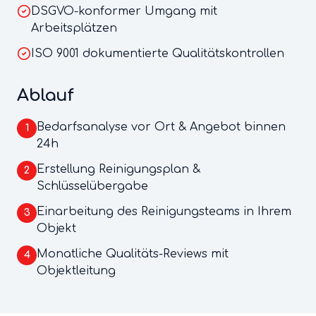
DSGVO-konformer Umgang mit
Arbeitsplätzen
ISO 9001 dokumentierte Qualitätskontrollen
Ablauf
Bedarfsanalyse vor Ort & Angebot binnen
1
24h
Erstellung Reinigungsplan &
2
Schlüsselübergabe
Einarbeitung des Reinigungsteams in Ihrem
3
Objekt
Monatliche Qualitäts-Reviews mit
4
Objektleitung