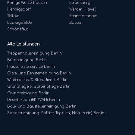
Königs Wusterhausen
Strausberg
Hennigsdorf
Werder (Havel)
Teltow
Kleinmachnow
Ludwigsfelde
Zossen
Schönefeld
Alle Leistungen
Treppenhausreinigung
Berlin
Büroreinigung
Berlin
Hausmeisterservice
Berlin
Glas- und Fensterreinigung
Berlin
Winterdienst & Streudienst
Berlin
Grünpflege & Gartenpflege
Berlin
Grundreinigung
Berlin
Desinfektion (RKI/VAH)
Berlin
Bau- und Baustellenreinigung
Berlin
Sonderreinigung (Polster, Teppich, Naturstein)
Berlin