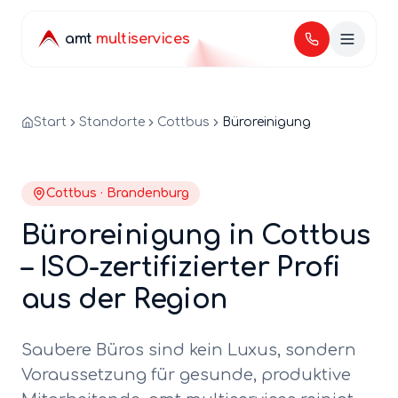
amt
multiservices
Start
Standorte
Cottbus
Büroreinigung
Cottbus
·
Brandenburg
Büroreinigung
in
Cottbus
– ISO-zertifizierter Profi
aus der Region
Saubere Büros sind kein Luxus, sondern
Voraussetzung für gesunde, produktive