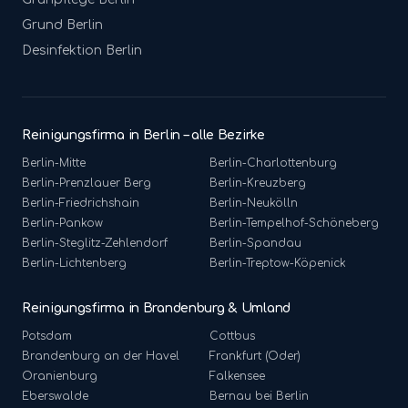
Grund
Berlin
Desinfektion
Berlin
Reinigungsfirma in Berlin – alle Bezirke
Berlin-
Mitte
Berlin-
Charlottenburg
Berlin-
Prenzlauer Berg
Berlin-
Kreuzberg
Berlin-
Friedrichshain
Berlin-
Neukölln
Berlin-
Pankow
Berlin-
Tempelhof-Schöneberg
Berlin-
Steglitz-Zehlendorf
Berlin-
Spandau
Berlin-
Lichtenberg
Berlin-
Treptow-Köpenick
Reinigungsfirma in Brandenburg & Umland
Potsdam
Cottbus
Brandenburg an der Havel
Frankfurt (Oder)
Oranienburg
Falkensee
Eberswalde
Bernau bei Berlin