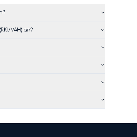
an?
(RKI/VAH) an?