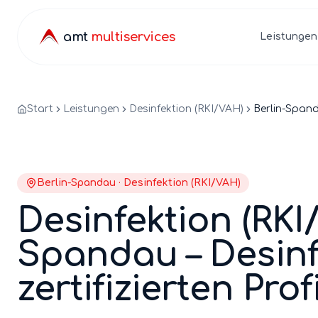
amt
multiservices
Leistungen
Start
Leistungen
Desinfektion (RKI/VAH)
Berlin-Span
Berlin-
Spandau
·
Desinfektion (RKI/VAH)
Desinfektion (RKI
Spandau
–
Desinf
zertifizierten Prof