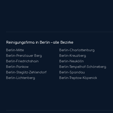
Reinigungsfirma in Berlin – alle Bezirke
Berlin-
Mitte
Berlin-
Charlottenburg
Berlin-
Prenzlauer Berg
Berlin-
Kreuzberg
Berlin-
Friedrichshain
Berlin-
Neukölln
Berlin-
Pankow
Berlin-
Tempelhof-Schöneberg
Berlin-
Steglitz-Zehlendorf
Berlin-
Spandau
Berlin-
Lichtenberg
Berlin-
Treptow-Köpenick