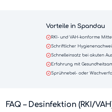
Vorteile in
Spandau
RKI- und VAH-konforme Mitte
Schriftlicher Hygienenachwei
Schnelleinsatz bei akuten A
Erfahrung mit Gesundheitsam
Sprühnebel- oder Wischverfa
FAQ –
Desinfektion (RKI/VAH