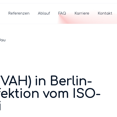
Referenzen
Ablauf
FAQ
Karriere
Kontakt
dau
/VAH)
in Berlin-
ektion
vom ISO-
i