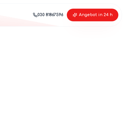
030 81867596
Angebot in 24 h