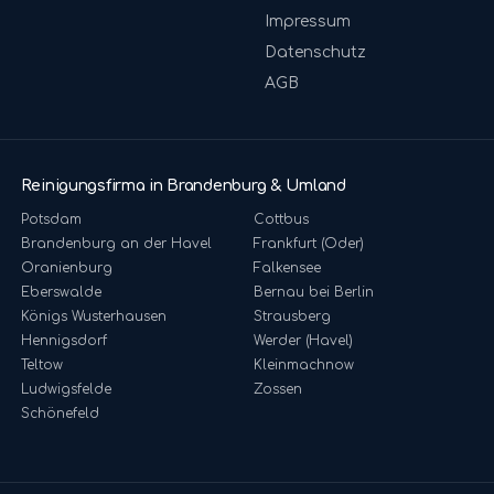
Impressum
Datenschutz
AGB
Reinigungsfirma in Brandenburg & Umland
Potsdam
Cottbus
Brandenburg an der Havel
Frankfurt (Oder)
Oranienburg
Falkensee
Eberswalde
Bernau bei Berlin
Königs Wusterhausen
Strausberg
Hennigsdorf
Werder (Havel)
Teltow
Kleinmachnow
Ludwigsfelde
Zossen
Schönefeld