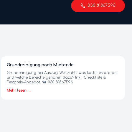
030 81867596
Grundreinigung nach Mietende
Grundreinigung bei Auszug: Wer zahlt, was kostet es pro qm
und welche Bereiche gehören dazu? Inkl. Checkliste &
Festpreis-Angebot. ☎ 030 81867596
Mehr lesen →