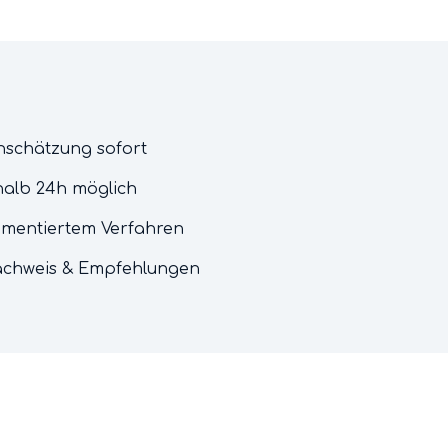
inschätzung sofort
halb 24h möglich
umentiertem Verfahren
chweis & Empfehlungen