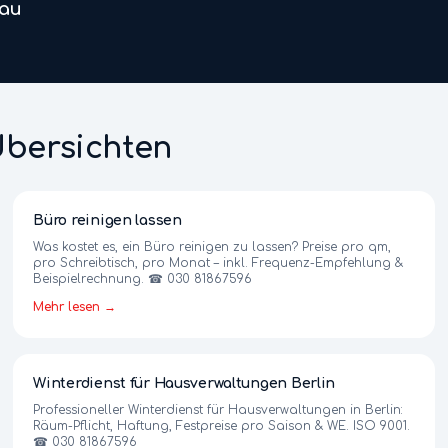
au
Übersichten
Büro reinigen lassen
Was kostet es, ein Büro reinigen zu lassen? Preise pro qm,
pro Schreibtisch, pro Monat – inkl. Frequenz-Empfehlung &
Beispielrechnung. ☎ 030 81867596
Mehr lesen →
Winterdienst für Hausverwaltungen Berlin
Professioneller Winterdienst für Hausverwaltungen in Berlin:
Räum-Pflicht, Haftung, Festpreise pro Saison & WE. ISO 9001.
☎ 030 81867596