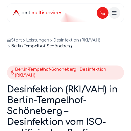
amt
multiservices
Start
Leistungen
Desinfektion (RKI/VAH)
Berlin-Tempelhof-Schöneberg
Berlin-
Tempelhof-Schöneberg
·
Desinfektion
(RKI/VAH)
Desinfektion (RKI/VAH)
in
Berlin-
Tempelhof-
Schöneberg
–
Desinfektion
vom ISO-