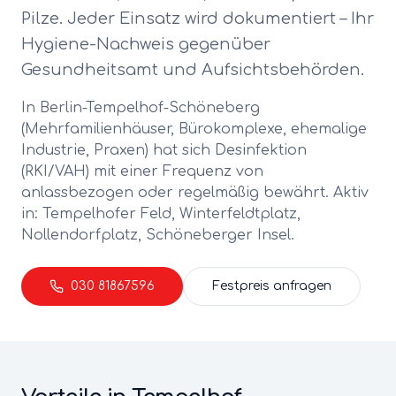
Pilze. Jeder Einsatz wird dokumentiert – Ihr
Hygiene-Nachweis gegenüber
Gesundheitsamt und Aufsichtsbehörden.
In Berlin-
Tempelhof-Schöneberg
(
Mehrfamilienhäuser, Bürokomplexe, ehemalige
Industrie, Praxen
) hat sich
Desinfektion
(RKI/VAH)
mit einer Frequenz von
anlassbezogen oder regelmäßig
bewährt. Aktiv
in:
Tempelhofer Feld, Winterfeldtplatz,
Nollendorfplatz, Schöneberger Insel
.
030 81867596
Festpreis anfragen