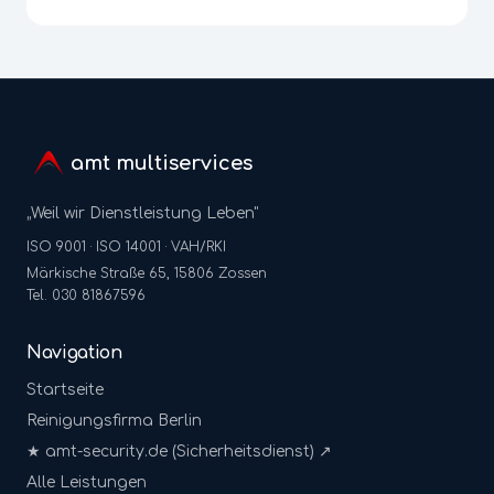
amt multiservices
„Weil wir Dienstleistung Leben"
ISO 9001 · ISO 14001 · VAH/RKI
Märkische Straße 65, 15806 Zossen
Tel. 030 81867596
Navigation
Startseite
Reinigungsfirma Berlin
★ amt-security.de (Sicherheitsdienst) ↗
Alle Leistungen