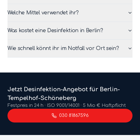
Welche Mittel verwendet ihr?
Was kostet eine Desinfektion in Berlin?
Wie schnell könnt ihr im Notfall vor Ort sein?
Jetzt
Desinfektion
-Angebot für Berlin-
Tempelhof-Schöneberg
Festpreis in 24 h · ISO 9001/14001 · 5 Mio € Haftpflicht
030 81867596