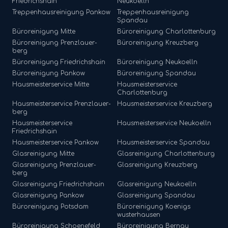
Friedrichshain
Neukoelln
Treppenhausreinigung
Pankow
Treppenhausreinigung
Spandau
Büroreinigung
Mitte
Büroreinigung
Charlottenburg
Büroreinigung
Prenzlauer-
Büroreinigung
Kreuzberg
berg
Büroreinigung
Friedrichshain
Büroreinigung
Neukoelln
Büroreinigung
Pankow
Büroreinigung
Spandau
Hausmeisterservice
Mitte
Hausmeisterservice
Charlottenburg
Hausmeisterservice
Prenzlauer-
Hausmeisterservice
Kreuzberg
berg
Hausmeisterservice
Hausmeisterservice
Neukoelln
Friedrichshain
Hausmeisterservice
Pankow
Hausmeisterservice
Spandau
Glasreinigung
Mitte
Glasreinigung
Charlottenburg
Glasreinigung
Prenzlauer-
Glasreinigung
Kreuzberg
berg
Glasreinigung
Friedrichshain
Glasreinigung
Neukoelln
Glasreinigung
Pankow
Glasreinigung
Spandau
Büroreinigung
Potsdam
Büroreinigung
Koenigs
wusterhausen
Büroreinigung
Schoenefeld
Büroreinigung
Bernau