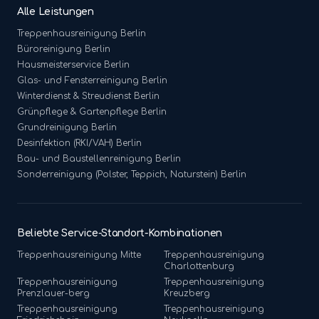
Alle Leistungen
Treppenhausreinigung
Berlin
Büroreinigung
Berlin
Hausmeisterservice
Berlin
Glas- und Fensterreinigung
Berlin
Winterdienst & Streudienst
Berlin
Grünpflege & Gartenpflege
Berlin
Grundreinigung
Berlin
Desinfektion (RKI/VAH)
Berlin
Bau- und Baustellenreinigung
Berlin
Sonderreinigung (Polster, Teppich, Naturstein)
Berlin
Beliebte Service-Standort-Kombinationen
Treppenhausreinigung
Mitte
Treppenhausreinigung
Charlottenburg
Treppenhausreinigung
Treppenhausreinigung
Prenzlauer-berg
Kreuzberg
Treppenhausreinigung
Treppenhausreinigung