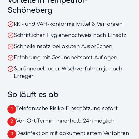
Vorteile in
Tempelhof-
Schöneberg
RKI- und VAH-konforme Mittel & Verfahren
Schriftlicher Hygienenachweis nach Einsatz
Schnelleinsatz bei akuten Ausbrüchen
Erfahrung mit Gesundheitsamt-Auflagen
Sprühnebel- oder Wischverfahren je nach
Erreger
So läuft es ab
Telefonische Risiko-Einschätzung sofort
1
Vor-Ort-Termin innerhalb 24h möglich
2
Desinfektion mit dokumentiertem Verfahren
3