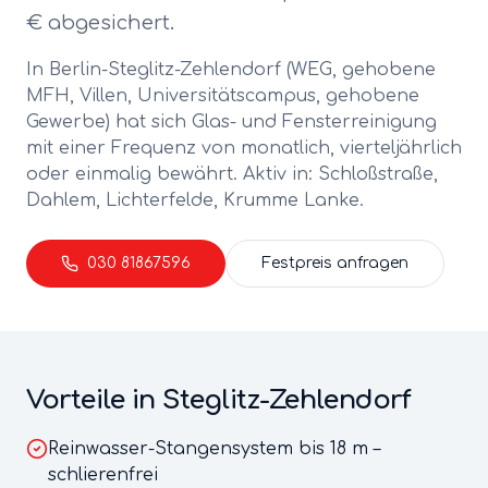
€ abgesichert.
In Berlin-
Steglitz-Zehlendorf
(
WEG, gehobene
MFH, Villen, Universitätscampus, gehobene
Gewerbe
) hat sich
Glas- und Fensterreinigung
mit einer Frequenz von
monatlich, vierteljährlich
oder einmalig
bewährt. Aktiv in:
Schloßstraße,
Dahlem, Lichterfelde, Krumme Lanke
.
030 81867596
Festpreis anfragen
Vorteile in
Steglitz-Zehlendorf
Reinwasser-Stangensystem bis 18 m –
schlierenfrei