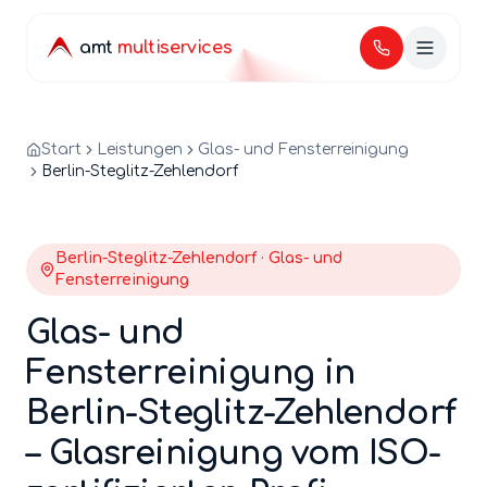
amt
multiservices
Start
Leistungen
Glas- und Fensterreinigung
Berlin-Steglitz-Zehlendorf
Berlin-
Steglitz-Zehlendorf
·
Glas- und
Fensterreinigung
Glas- und
Fensterreinigung
in
Berlin-
Steglitz-Zehlendorf
–
Glasreinigung
vom ISO-