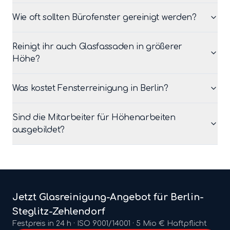
Wie oft sollten Bürofenster gereinigt werden?
Reinigt ihr auch Glasfassaden in größerer
Höhe?
Was kostet Fensterreinigung in Berlin?
Sind die Mitarbeiter für Höhenarbeiten
ausgebildet?
Jetzt
Glasreinigung
-Angebot für Berlin-
Steglitz-Zehlendorf
Festpreis in 24 h · ISO 9001/14001 · 5 Mio € Haftpflicht