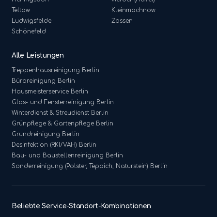
Teltow
Kleinmachnow
Ludwigsfelde
Zossen
Schönefeld
Alle Leistungen
Treppenhausreinigung
Berlin
Büroreinigung
Berlin
Hausmeisterservice
Berlin
Glas- und Fensterreinigung
Berlin
Winterdienst & Streudienst
Berlin
Grünpflege & Gartenpflege
Berlin
Grundreinigung
Berlin
Desinfektion (RKI/VAH)
Berlin
Bau- und Baustellenreinigung
Berlin
Sonderreinigung (Polster, Teppich, Naturstein)
Berlin
Beliebte Service-Standort-Kombinationen