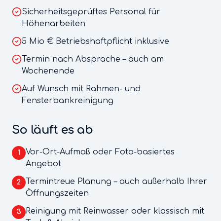
Sicherheitsgeprüftes Personal für
Höhenarbeiten
5 Mio € Betriebshaftpflicht inklusive
Termin nach Absprache – auch am
Wochenende
Auf Wunsch mit Rahmen- und
Fensterbankreinigung
So läuft es ab
Vor-Ort-Aufmaß oder Foto-basiertes
1
Angebot
Termintreue Planung – auch außerhalb Ihrer
2
Öffnungszeiten
Reinigung mit Reinwasser oder klassisch mit
3