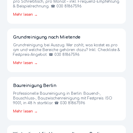
pro Schreibtisch, pro Monat – inkl. Frequenz-Empfehlung
& Beispielrechnung. ☎ 030 81867596
Mehr lesen →
Grundreinigung nach Mietende
Grundreinigung bei Auszug: Wer zahlt, was kostet es pro
qm und welche Bereiche gehören dazu? Inkl. Checkliste &
Festpreis-Angebot. ☎ 030 81867596
Mehr lesen →
Baureinigung Berlin
Professionelle Baureinigung in Berlin: Bauend-,
Bauschluss-, Bauzwischenreinigung mit Festpreis. ISO
9001, in 48 h startklar. ☎ 030 81867596
Mehr lesen →