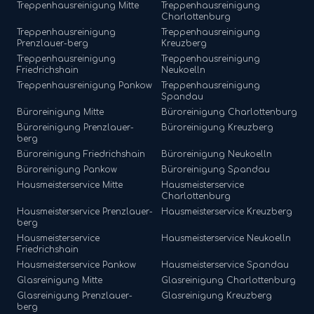
Treppenhausreinigung
Mitte
Treppenhausreinigung
Charlottenburg
Treppenhausreinigung
Treppenhausreinigung
Prenzlauer-berg
Kreuzberg
Treppenhausreinigung
Treppenhausreinigung
Friedrichshain
Neukoelln
Treppenhausreinigung
Pankow
Treppenhausreinigung
Spandau
Büroreinigung
Mitte
Büroreinigung
Charlottenburg
Büroreinigung
Prenzlauer-
Büroreinigung
Kreuzberg
berg
Büroreinigung
Friedrichshain
Büroreinigung
Neukoelln
Büroreinigung
Pankow
Büroreinigung
Spandau
Hausmeisterservice
Mitte
Hausmeisterservice
Charlottenburg
Hausmeisterservice
Prenzlauer-
Hausmeisterservice
Kreuzberg
berg
Hausmeisterservice
Hausmeisterservice
Neukoelln
Friedrichshain
Hausmeisterservice
Pankow
Hausmeisterservice
Spandau
Glasreinigung
Mitte
Glasreinigung
Charlottenburg
Glasreinigung
Prenzlauer-
Glasreinigung
Kreuzberg
berg