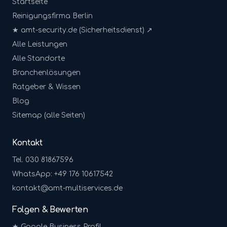
Startseite
Reinigungsfirma Berlin
★ amt-security.de (Sicherheitsdienst) ↗
Alle Leistungen
Alle Standorte
Branchenlösungen
Ratgeber & Wissen
Blog
Sitemap (alle Seiten)
Kontakt
Tel. 030 81867596
WhatsApp: +49 176 10617542
kontakt@amt-multiservices.de
Folgen & Bewerten
★ Google Business Profil