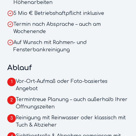
Höhenarbeiten
5 Mio € Betriebshaftpflicht inklusive
Termin nach Absprache – auch am
Wochenende
Auf Wunsch mit Rahmen- und
Fensterbankreinigung
Ablauf
Vor-Ort-Aufmaß oder Foto-basiertes
1
Angebot
Termintreue Planung – auch außerhalb Ihrer
2
Öffnungszeiten
Reinigung mit Reinwasser oder klassisch mit
3
Tuch & Abzieher