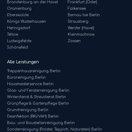
Brandenburg an der Havel
Frankfurt (Oder)
Oranienburg
Falkensee
Eberswalde
Bernau bei Berlin
Königs Wusterhausen
Strausberg
Hennigsdorf
Werder (Havel)
Teltow
Kleinmachnow
Ludwigsfelde
Zossen
Schönefeld
Alle Leistungen
Treppenhausreinigung
Berlin
Büroreinigung
Berlin
Hausmeisterservice
Berlin
Glas- und Fensterreinigung
Berlin
Winterdienst & Streudienst
Berlin
Grünpflege & Gartenpflege
Berlin
Grundreinigung
Berlin
Desinfektion (RKI/VAH)
Berlin
Bau- und Baustellenreinigung
Berlin
Sonderreinigung (Polster, Teppich, Naturstein)
Berlin