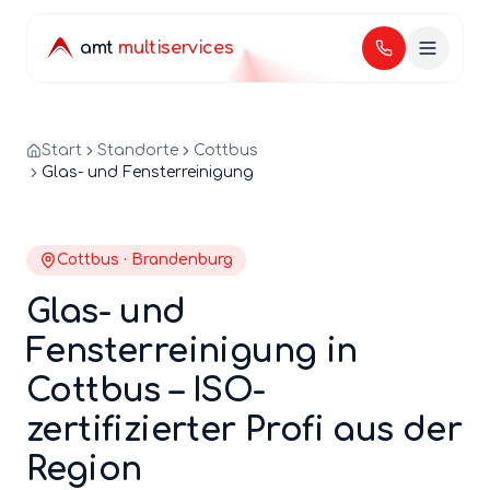
amt
multiservices
Start
Standorte
Cottbus
Glas- und Fensterreinigung
Cottbus
·
Brandenburg
Glas- und
Fensterreinigung
in
Cottbus
– ISO-
zertifizierter Profi aus der
Region