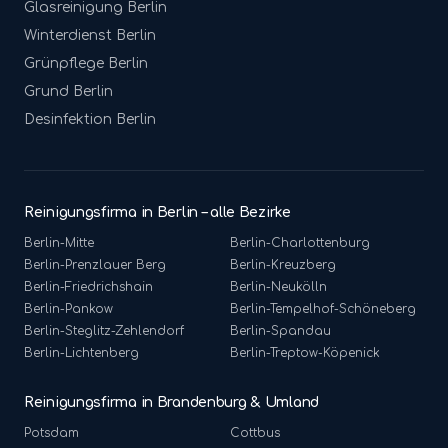
Glasreinigung
Berlin
Winterdienst
Berlin
Grünpflege
Berlin
Grund
Berlin
Desinfektion
Berlin
Reinigungsfirma in Berlin – alle Bezirke
Berlin-
Mitte
Berlin-
Charlottenburg
Berlin-
Prenzlauer Berg
Berlin-
Kreuzberg
Berlin-
Friedrichshain
Berlin-
Neukölln
Berlin-
Pankow
Berlin-
Tempelhof-Schöneberg
Berlin-
Steglitz-Zehlendorf
Berlin-
Spandau
Berlin-
Lichtenberg
Berlin-
Treptow-Köpenick
Reinigungsfirma in Brandenburg & Umland
Potsdam
Cottbus