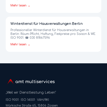
Mehr lesen →
Winterdienst für Hausverwaltungen Berlin
Professioneller Winterdienst für Hausverwaltungen in
Berlin: Räum-Pflicht, Haftung, Festpreise pro Saison & WE.
ISO 9001. ☎ 030 81867596
Mehr lesen →
amt multiservices
„Weil wir Dienstleistung Leben"
ISO 9001 · ISO 14001 · VAH/RKI
Märkische Straße 65, 15806 Zossen