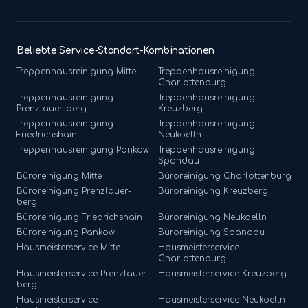
Beliebte Service-Standort-Kombinationen
Treppenhausreinigung
Mitte
Treppenhausreinigung
Charlottenburg
Treppenhausreinigung
Treppenhausreinigung
Prenzlauer-berg
Kreuzberg
Treppenhausreinigung
Treppenhausreinigung
Friedrichshain
Neukoelln
Treppenhausreinigung
Pankow
Treppenhausreinigung
Spandau
Büroreinigung
Mitte
Büroreinigung
Charlottenburg
Büroreinigung
Prenzlauer-
Büroreinigung
Kreuzberg
berg
Büroreinigung
Friedrichshain
Büroreinigung
Neukoelln
Büroreinigung
Pankow
Büroreinigung
Spandau
Hausmeisterservice
Mitte
Hausmeisterservice
Charlottenburg
Hausmeisterservice
Prenzlauer-
Hausmeisterservice
Kreuzberg
berg
Hausmeisterservice
Hausmeisterservice
Neukoelln