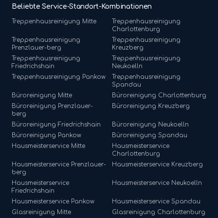
Beliebte Service-Standort-Kombinationen
Treppenhausreinigung
Mitte
Treppenhausreinigung
Charlottenburg
Treppenhausreinigung
Treppenhausreinigung
Prenzlauer-berg
Kreuzberg
Treppenhausreinigung
Treppenhausreinigung
Friedrichshain
Neukoelln
Treppenhausreinigung
Pankow
Treppenhausreinigung
Spandau
Büroreinigung
Mitte
Büroreinigung
Charlottenburg
Büroreinigung
Prenzlauer-
Büroreinigung
Kreuzberg
berg
Büroreinigung
Friedrichshain
Büroreinigung
Neukoelln
Büroreinigung
Pankow
Büroreinigung
Spandau
Hausmeisterservice
Mitte
Hausmeisterservice
Charlottenburg
Hausmeisterservice
Prenzlauer-
Hausmeisterservice
Kreuzberg
berg
Hausmeisterservice
Hausmeisterservice
Neukoelln
Friedrichshain
Hausmeisterservice
Pankow
Hausmeisterservice
Spandau
Glasreinigung
Mitte
Glasreinigung
Charlottenburg