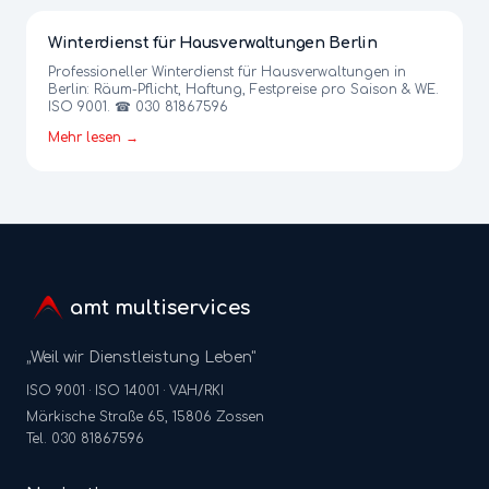
Winterdienst für Hausverwaltungen Berlin
Professioneller Winterdienst für Hausverwaltungen in
Berlin: Räum-Pflicht, Haftung, Festpreise pro Saison & WE.
ISO 9001. ☎ 030 81867596
Mehr lesen →
amt multiservices
„Weil wir Dienstleistung Leben"
ISO 9001 · ISO 14001 · VAH/RKI
Märkische Straße 65, 15806 Zossen
Tel. 030 81867596