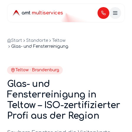
amt
multiservices
Start
Standorte
Teltow
Glas- und Fensterreinigung
Teltow
·
Brandenburg
Glas- und
Fensterreinigung
in
Teltow
– ISO-zertifizierter
Profi aus der Region