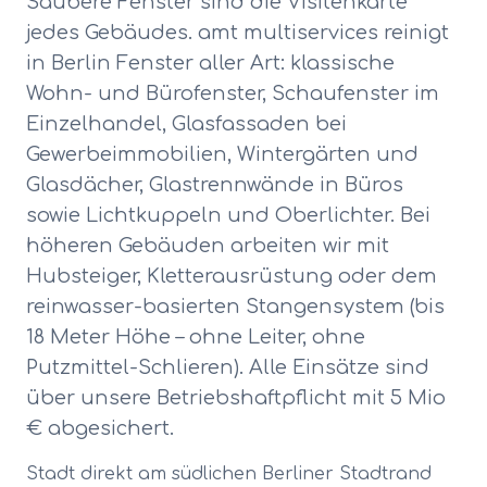
Saubere Fenster sind die Visitenkarte
jedes Gebäudes. amt multiservices reinigt
in Berlin Fenster aller Art: klassische
Wohn- und Bürofenster, Schaufenster im
Einzelhandel, Glasfassaden bei
Gewerbeimmobilien, Wintergärten und
Glasdächer, Glastrennwände in Büros
sowie Lichtkuppeln und Oberlichter. Bei
höheren Gebäuden arbeiten wir mit
Hubsteiger, Kletterausrüstung oder dem
reinwasser-basierten Stangensystem (bis
18 Meter Höhe – ohne Leiter, ohne
Putzmittel-Schlieren). Alle Einsätze sind
über unsere Betriebshaftpflicht mit 5 Mio
€ abgesichert.
Stadt direkt am südlichen Berliner Stadtrand