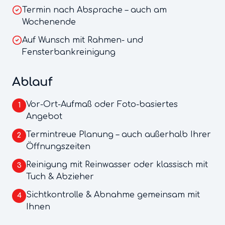
Termin nach Absprache – auch am
Wochenende
Auf Wunsch mit Rahmen- und
Fensterbankreinigung
Ablauf
Vor-Ort-Aufmaß oder Foto-basiertes
1
Angebot
Termintreue Planung – auch außerhalb Ihrer
2
Öffnungszeiten
Reinigung mit Reinwasser oder klassisch mit
3
Tuch & Abzieher
Sichtkontrolle & Abnahme gemeinsam mit
4
Ihnen