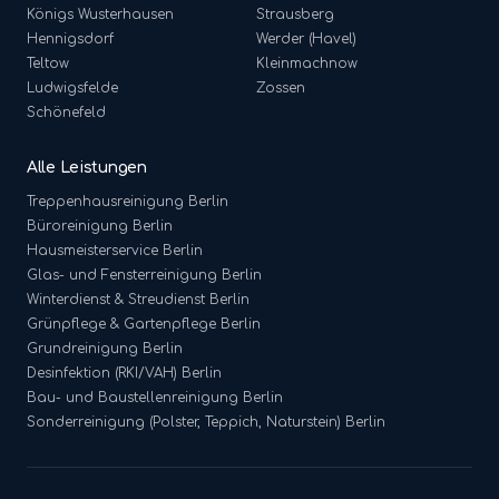
Königs Wusterhausen
Strausberg
Hennigsdorf
Werder (Havel)
Teltow
Kleinmachnow
Ludwigsfelde
Zossen
Schönefeld
Alle Leistungen
Treppenhausreinigung
Berlin
Büroreinigung
Berlin
Hausmeisterservice
Berlin
Glas- und Fensterreinigung
Berlin
Winterdienst & Streudienst
Berlin
Grünpflege & Gartenpflege
Berlin
Grundreinigung
Berlin
Desinfektion (RKI/VAH)
Berlin
Bau- und Baustellenreinigung
Berlin
Sonderreinigung (Polster, Teppich, Naturstein)
Berlin