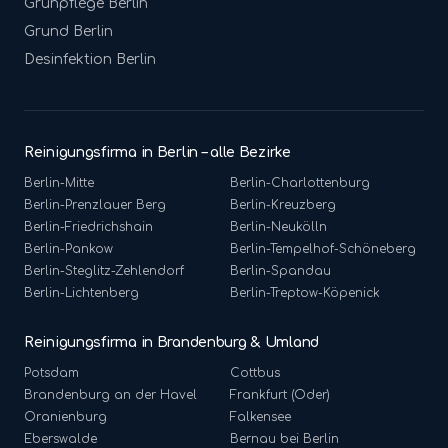
Grünpflege
Berlin
Grund
Berlin
Desinfektion
Berlin
Reinigungsfirma in Berlin – alle Bezirke
Berlin-
Mitte
Berlin-
Charlottenburg
Berlin-
Prenzlauer Berg
Berlin-
Kreuzberg
Berlin-
Friedrichshain
Berlin-
Neukölln
Berlin-
Pankow
Berlin-
Tempelhof-Schöneberg
Berlin-
Steglitz-Zehlendorf
Berlin-
Spandau
Berlin-
Lichtenberg
Berlin-
Treptow-Köpenick
Reinigungsfirma in Brandenburg & Umland
Potsdam
Cottbus
Brandenburg an der Havel
Frankfurt (Oder)
Oranienburg
Falkensee
Eberswalde
Bernau bei Berlin