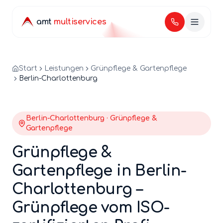
amt
multiservices
Start
Leistungen
Grünpflege & Gartenpflege
Berlin-Charlottenburg
Berlin-
Charlottenburg
·
Grünpflege &
Gartenpflege
Grünpflege &
Gartenpflege
in Berlin-
Charlottenburg
–
Grünpflege
vom ISO-