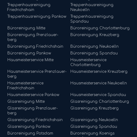
Treppenhausreinigung
Treppenhausreinigung
Friedrichshain
Neukoelln
Treppenhausreinigung
Pankow
Treppenhausreinigung
Spandau
Büroreinigung
Mitte
Büroreinigung
Charlottenburg
Büroreinigung
Prenzlauer-
Büroreinigung
Kreuzberg
berg
Büroreinigung
Friedrichshain
Büroreinigung
Neukoelln
Büroreinigung
Pankow
Büroreinigung
Spandau
Hausmeisterservice
Mitte
Hausmeisterservice
Charlottenburg
Hausmeisterservice
Prenzlauer-
Hausmeisterservice
Kreuzberg
berg
Hausmeisterservice
Hausmeisterservice
Neukoelln
Friedrichshain
Hausmeisterservice
Pankow
Hausmeisterservice
Spandau
Glasreinigung
Mitte
Glasreinigung
Charlottenburg
Glasreinigung
Prenzlauer-
Glasreinigung
Kreuzberg
berg
Glasreinigung
Friedrichshain
Glasreinigung
Neukoelln
Glasreinigung
Pankow
Glasreinigung
Spandau
Büroreinigung
Potsdam
Büroreinigung
Koenigs