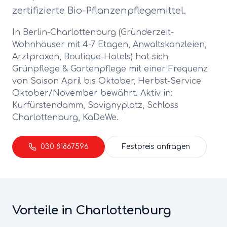
zertifizierte Bio-Pflanzenpflegemittel.
In Berlin-
Charlottenburg
(
Gründerzeit-
Wohnhäuser mit 4-7 Etagen, Anwaltskanzleien,
Arztpraxen, Boutique-Hotels
) hat sich
Grünpflege & Gartenpflege
mit einer Frequenz
von
Saison April bis Oktober, Herbst-Service
Oktober/November
bewährt. Aktiv in:
Kurfürstendamm, Savignyplatz, Schloss
Charlottenburg, KaDeWe
.
030 81867596
Festpreis anfragen
Vorteile in
Charlottenburg