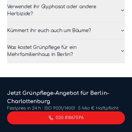
Verwendet ihr Glyphosat oder andere
Herbizide?
Kümmert ihr euch auch um Bäume?
Was kostet Grünpflege für ein
Mehrfamilienhaus in Berlin?
Jetzt
Grünpflege
-Angebot für Berlin-
Charlottenburg
Festpreis in 24 h · ISO 9001/14001 · 5 Mio € Haftpflicht
030 81867596