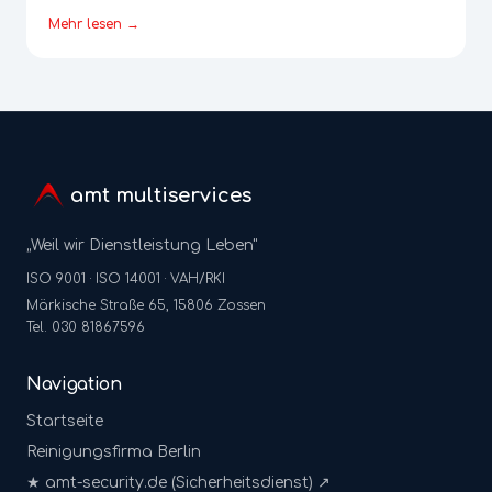
Mehr lesen →
amt multiservices
„Weil wir Dienstleistung Leben"
ISO 9001 · ISO 14001 · VAH/RKI
Märkische Straße 65, 15806 Zossen
Tel. 030 81867596
Navigation
Startseite
Reinigungsfirma Berlin
★ amt-security.de (Sicherheitsdienst) ↗