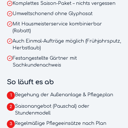
Komplettes Saison-Paket – nichts vergessen
Umweltschonend ohne Glyphosat
Mit Hausmeisterservice kombinierbar
(Rabatt)
Auch Einmal-Aufträge möglich (Frühjahrsputz,
Herbstlaub)
Festangestellte Gärtner mit
Sachkundenachweis
So läuft es ab
Begehung der Außenanlage & Pflegeplan
1
Saisonangebot (Pauschal) oder
2
Stundenmodell
Regelmäßige Pflegeeinsätze nach Plan
3