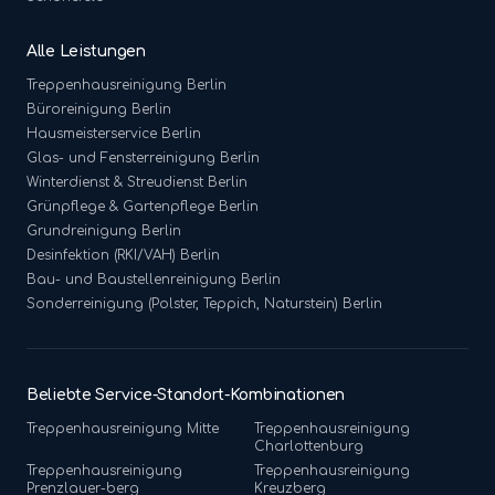
Alle Leistungen
Treppenhausreinigung
Berlin
Büroreinigung
Berlin
Hausmeisterservice
Berlin
Glas- und Fensterreinigung
Berlin
Winterdienst & Streudienst
Berlin
Grünpflege & Gartenpflege
Berlin
Grundreinigung
Berlin
Desinfektion (RKI/VAH)
Berlin
Bau- und Baustellenreinigung
Berlin
Sonderreinigung (Polster, Teppich, Naturstein)
Berlin
Beliebte Service-Standort-Kombinationen
Treppenhausreinigung
Mitte
Treppenhausreinigung
Charlottenburg
Treppenhausreinigung
Treppenhausreinigung
Prenzlauer-berg
Kreuzberg