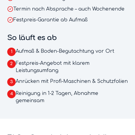
Termin nach Absprache – auch Wochenende
Festpreis-Garantie ab Aufmaß
So läuft es ab
Aufmaß & Boden-Begutachtung vor Ort
1
Festpreis-Angebot mit klarem
2
Leistungsumfang
Anrücken mit Profi-Maschinen & Schutzfolien
3
Reinigung in 1-2 Tagen, Abnahme
4
gemeinsam