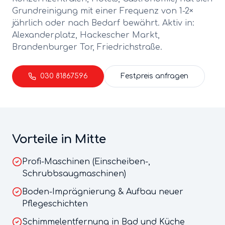
Grundreinigung
mit einer Frequenz von
1-2×
jährlich oder nach Bedarf
bewährt. Aktiv in:
Alexanderplatz, Hackescher Markt,
Brandenburger Tor, Friedrichstraße
.
030 81867596
Festpreis anfragen
Vorteile in
Mitte
Profi-Maschinen (Einscheiben-,
Schrubbsaugmaschinen)
Boden-Imprägnierung & Aufbau neuer
Pflegeschichten
Schimmelentfernung in Bad und Küche