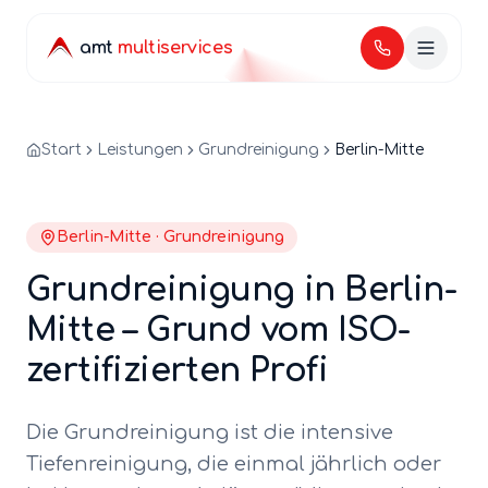
amt
multiservices
Start
Leistungen
Grundreinigung
Berlin-Mitte
Berlin-
Mitte
·
Grundreinigung
Grundreinigung
in Berlin-
Mitte
–
Grund
vom ISO-
zertifizierten Profi
Die Grundreinigung ist die intensive
Tiefenreinigung, die einmal jährlich oder