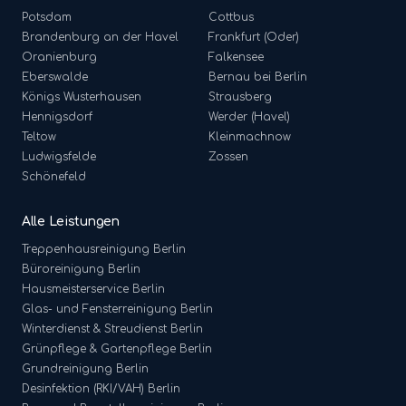
Potsdam
Cottbus
Brandenburg an der Havel
Frankfurt (Oder)
Oranienburg
Falkensee
Eberswalde
Bernau bei Berlin
Königs Wusterhausen
Strausberg
Hennigsdorf
Werder (Havel)
Teltow
Kleinmachnow
Ludwigsfelde
Zossen
Schönefeld
Alle Leistungen
Treppenhausreinigung
Berlin
Büroreinigung
Berlin
Hausmeisterservice
Berlin
Glas- und Fensterreinigung
Berlin
Winterdienst & Streudienst
Berlin
Grünpflege & Gartenpflege
Berlin
Grundreinigung
Berlin
Desinfektion (RKI/VAH)
Berlin