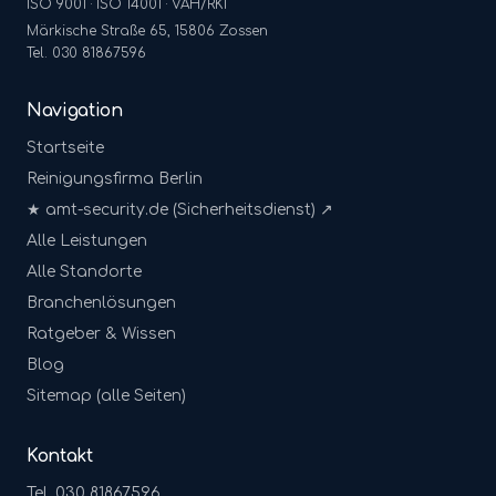
ISO 9001 · ISO 14001 · VAH/RKI
Märkische Straße 65, 15806 Zossen
Tel. 030 81867596
Navigation
Startseite
Reinigungsfirma Berlin
★ amt-security.de (Sicherheitsdienst) ↗
Alle Leistungen
Alle Standorte
Branchenlösungen
Ratgeber & Wissen
Blog
Sitemap (alle Seiten)
Kontakt
Tel. 030 81867596