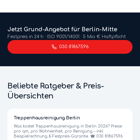
Jetzt
Grund
-Angebot für Berlin-
Mitte
Festpreis in 24 h · ISO 9001/14001 · 5 Mio € Haftpflicht
030 81867596
Beliebte Ratgeber & Preis-
Übersichten
Treppenhausreinigung Berlin
Was kostet Treppenhausreinigung in Berlin 2026? Preise
pro qm, pro Wohneinheit, pro Reinigung – inkl.
Beispielrechnung & Festpreis-Garantie. ☎ 030 81867596