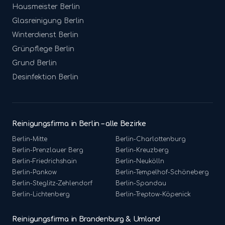
Hausmeister
Berlin
Glasreinigung
Berlin
Winterdienst
Berlin
Grünpflege
Berlin
Grund
Berlin
Desinfektion
Berlin
Reinigungsfirma in Berlin – alle Bezirke
Berlin-
Mitte
Berlin-
Charlottenburg
Berlin-
Prenzlauer Berg
Berlin-
Kreuzberg
Berlin-
Friedrichshain
Berlin-
Neukölln
Berlin-
Pankow
Berlin-
Tempelhof-Schöneberg
Berlin-
Steglitz-Zehlendorf
Berlin-
Spandau
Berlin-
Lichtenberg
Berlin-
Treptow-Köpenick
Reinigungsfirma in Brandenburg & Umland