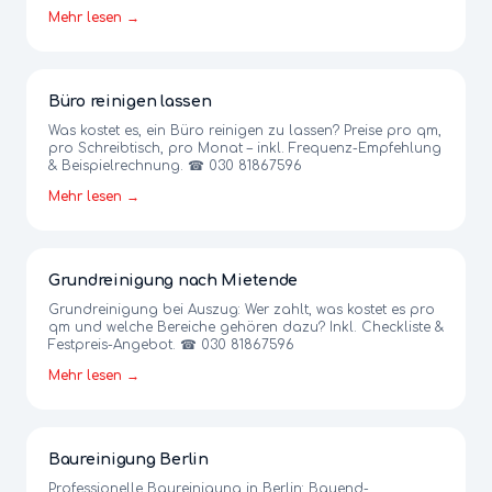
Mehr lesen →
Büro reinigen lassen
Was kostet es, ein Büro reinigen zu lassen? Preise pro qm,
pro Schreibtisch, pro Monat – inkl. Frequenz-Empfehlung
& Beispielrechnung. ☎ 030 81867596
Mehr lesen →
Grundreinigung nach Mietende
Grundreinigung bei Auszug: Wer zahlt, was kostet es pro
qm und welche Bereiche gehören dazu? Inkl. Checkliste &
Festpreis-Angebot. ☎ 030 81867596
Mehr lesen →
Baureinigung Berlin
Professionelle Baureinigung in Berlin: Bauend-,