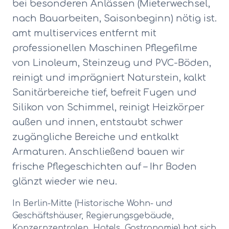
bei besonderen Anlässen (Mieterwechsel,
nach Bauarbeiten, Saisonbeginn) nötig ist.
amt multiservices entfernt mit
professionellen Maschinen Pflegefilme
von Linoleum, Steinzeug und PVC-Böden,
reinigt und imprägniert Naturstein, kalkt
Sanitärbereiche tief, befreit Fugen und
Silikon von Schimmel, reinigt Heizkörper
außen und innen, entstaubt schwer
zugängliche Bereiche und entkalkt
Armaturen. Anschließend bauen wir
frische Pflegeschichten auf – Ihr Boden
glänzt wieder wie neu.
In Berlin-
Mitte
(
Historische Wohn- und
Geschäftshäuser, Regierungsgebäude,
Konzernzentralen, Hotels, Gastronomie
) hat sich