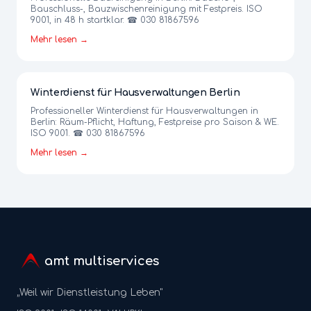
Bauschluss-, Bauzwischenreinigung mit Festpreis. ISO
9001, in 48 h startklar. ☎ 030 81867596
Mehr lesen →
Winterdienst für Hausverwaltungen Berlin
Professioneller Winterdienst für Hausverwaltungen in
Berlin: Räum-Pflicht, Haftung, Festpreise pro Saison & WE.
ISO 9001. ☎ 030 81867596
Mehr lesen →
amt multiservices
„Weil wir Dienstleistung Leben"