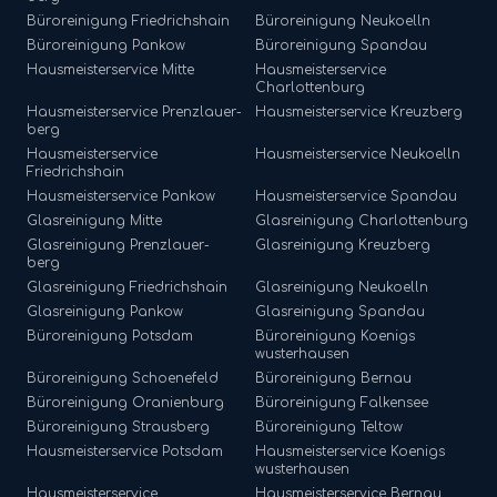
Büroreinigung
Friedrichshain
Büroreinigung
Neukoelln
Büroreinigung
Pankow
Büroreinigung
Spandau
Hausmeisterservice
Mitte
Hausmeisterservice
Charlottenburg
Hausmeisterservice
Prenzlauer-
Hausmeisterservice
Kreuzberg
berg
Hausmeisterservice
Hausmeisterservice
Neukoelln
Friedrichshain
Hausmeisterservice
Pankow
Hausmeisterservice
Spandau
Glasreinigung
Mitte
Glasreinigung
Charlottenburg
Glasreinigung
Prenzlauer-
Glasreinigung
Kreuzberg
berg
Glasreinigung
Friedrichshain
Glasreinigung
Neukoelln
Glasreinigung
Pankow
Glasreinigung
Spandau
Büroreinigung
Potsdam
Büroreinigung
Koenigs
wusterhausen
Büroreinigung
Schoenefeld
Büroreinigung
Bernau
Büroreinigung
Oranienburg
Büroreinigung
Falkensee
Büroreinigung
Strausberg
Büroreinigung
Teltow
Hausmeisterservice
Potsdam
Hausmeisterservice
Koenigs
wusterhausen
Hausmeisterservice
Hausmeisterservice
Bernau