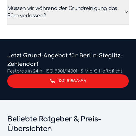
Müssen wir während der Grundreinigung das
Büro verlassen?
Jetzt
Grund
-Angebot für Berlin-
Steglitz-
Zehlendorf
Festpreis in 24 h · ISO 9001/14001 · 5 Mio € Haftpflicht
030 81867596
Beliebte Ratgeber & Preis-
Übersichten