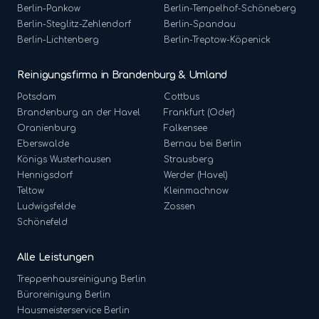
Berlin-
Pankow
Berlin-
Tempelhof-Schöneberg
Berlin-
Steglitz-Zehlendorf
Berlin-
Spandau
Berlin-
Lichtenberg
Berlin-
Treptow-Köpenick
Reinigungsfirma in Brandenburg & Umland
Potsdam
Cottbus
Brandenburg an der Havel
Frankfurt (Oder)
Oranienburg
Falkensee
Eberswalde
Bernau bei Berlin
Königs Wusterhausen
Strausberg
Hennigsdorf
Werder (Havel)
Teltow
Kleinmachnow
Ludwigsfelde
Zossen
Schönefeld
Alle Leistungen
Treppenhausreinigung
Berlin
Büroreinigung
Berlin
Hausmeisterservice
Berlin