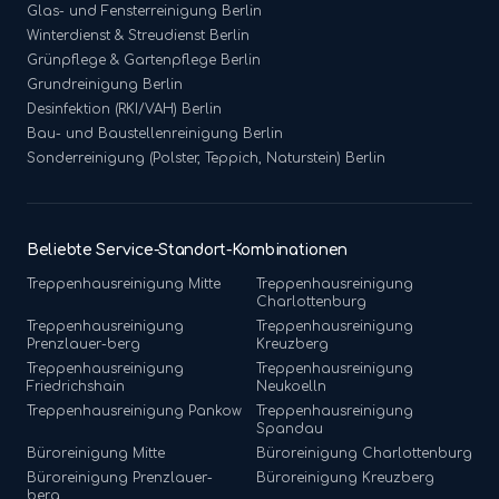
Glas- und Fensterreinigung
Berlin
Winterdienst & Streudienst
Berlin
Grünpflege & Gartenpflege
Berlin
Grundreinigung
Berlin
Desinfektion (RKI/VAH)
Berlin
Bau- und Baustellenreinigung
Berlin
Sonderreinigung (Polster, Teppich, Naturstein)
Berlin
Beliebte Service-Standort-Kombinationen
Treppenhausreinigung
Mitte
Treppenhausreinigung
Charlottenburg
Treppenhausreinigung
Treppenhausreinigung
Prenzlauer-berg
Kreuzberg
Treppenhausreinigung
Treppenhausreinigung
Friedrichshain
Neukoelln
Treppenhausreinigung
Pankow
Treppenhausreinigung
Spandau
Büroreinigung
Mitte
Büroreinigung
Charlottenburg
Büroreinigung
Prenzlauer-
Büroreinigung
Kreuzberg
berg