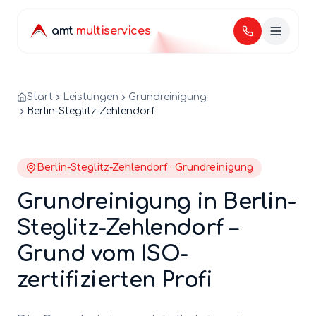
amt
multiservices
Start
Leistungen
Grundreinigung
Berlin-Steglitz-Zehlendorf
Berlin-
Steglitz-Zehlendorf
·
Grundreinigung
Grundreinigung
in Berlin-
Steglitz-Zehlendorf
–
Grund
vom ISO-
zertifizierten Profi