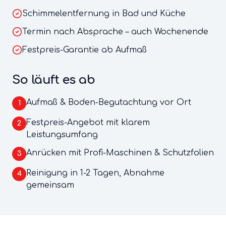
Schimmelentfernung in Bad und Küche
Termin nach Absprache – auch Wochenende
Festpreis-Garantie ab Aufmaß
So läuft es ab
Aufmaß & Boden-Begutachtung vor Ort
1
Festpreis-Angebot mit klarem
2
Leistungsumfang
Anrücken mit Profi-Maschinen & Schutzfolien
3
Reinigung in 1-2 Tagen, Abnahme
4
gemeinsam