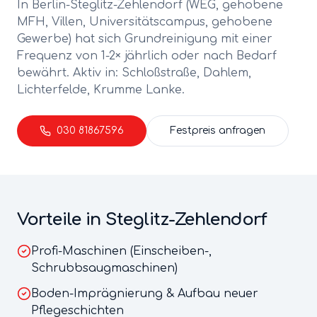
In Berlin-
Steglitz-Zehlendorf
(
WEG, gehobene
MFH, Villen, Universitätscampus, gehobene
Gewerbe
) hat sich
Grundreinigung
mit einer
Frequenz von
1-2× jährlich oder nach Bedarf
bewährt. Aktiv in:
Schloßstraße, Dahlem,
Lichterfelde, Krumme Lanke
.
030 81867596
Festpreis anfragen
Vorteile in
Steglitz-Zehlendorf
Profi-Maschinen (Einscheiben-,
Schrubbsaugmaschinen)
Boden-Imprägnierung & Aufbau neuer
Pflegeschichten