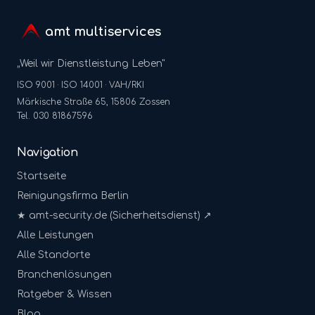
amt multiservices
„Weil wir Dienstleistung Leben"
ISO 9001 · ISO 14001 · VAH/RKI
Märkische Straße 65, 15806 Zossen
Tel. 030 81867596
Navigation
Startseite
Reinigungsfirma Berlin
★ amt-security.de (Sicherheitsdienst) ↗
Alle Leistungen
Alle Standorte
Branchenlösungen
Ratgeber & Wissen
Blog