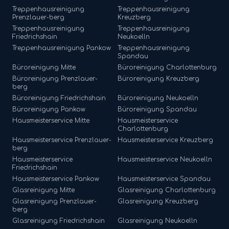
Treppenhausreinigung
Treppenhausreinigung
Prenzlauer-berg
Kreuzberg
Treppenhausreinigung
Treppenhausreinigung
Friedrichshain
Neukoelln
Treppenhausreinigung
Pankow
Treppenhausreinigung
Spandau
Büroreinigung
Mitte
Büroreinigung
Charlottenburg
Büroreinigung
Prenzlauer-
Büroreinigung
Kreuzberg
berg
Büroreinigung
Friedrichshain
Büroreinigung
Neukoelln
Büroreinigung
Pankow
Büroreinigung
Spandau
Hausmeisterservice
Mitte
Hausmeisterservice
Charlottenburg
Hausmeisterservice
Prenzlauer-
Hausmeisterservice
Kreuzberg
berg
Hausmeisterservice
Hausmeisterservice
Neukoelln
Friedrichshain
Hausmeisterservice
Pankow
Hausmeisterservice
Spandau
Glasreinigung
Mitte
Glasreinigung
Charlottenburg
Glasreinigung
Prenzlauer-
Glasreinigung
Kreuzberg
berg
Glasreinigung
Friedrichshain
Glasreinigung
Neukoelln