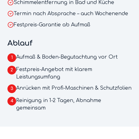
Schimmelentfernung in Bad und Küche
Termin nach Absprache – auch Wochenende
Festpreis-Garantie ab Aufmaß
Ablauf
Aufmaß & Boden-Begutachtung vor Ort
1
Festpreis-Angebot mit klarem
2
Leistungsumfang
Anrücken mit Profi-Maschinen & Schutzfolien
3
Reinigung in 1-2 Tagen, Abnahme
4
gemeinsam