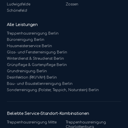
Ludwigsfelde
Zossen
Schönefeld
Alle Leistungen
Treppenhausreinigung
Berlin
Büroreinigung
Berlin
Hausmeisterservice
Berlin
Glas- und Fensterreinigung
Berlin
Winterdienst & Streudienst
Berlin
Grünpflege & Gartenpflege
Berlin
Grundreinigung
Berlin
Desinfektion (RKI/VAH)
Berlin
Bau- und Baustellenreinigung
Berlin
Sonderreinigung (Polster, Teppich, Naturstein)
Berlin
Beliebte Service-Standort-Kombinationen
Treppenhausreinigung
Mitte
Treppenhausreinigung
Charlottenburg