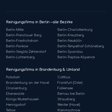
Reinigungsfirma in Berlin – alle Bezirke
Berlin-
Mitte
Berlin-
Charlottenburg
Berlin-
Prenzlauer Berg
Berlin-
Kreuzberg
Berlin-
Friedrichshain
Berlin-
Neukölln
Berlin-
Pankow
Berlin-
Tempelhof-Schöneberg
Berlin-
Steglitz-Zehlendorf
Berlin-
Spandau
Berlin-
Lichtenberg
Berlin-
Treptow-Köpenick
Reinigungsfirma in Brandenburg & Umland
Potsdam
Cottbus
Brandenburg an der Havel
Frankfurt (Oder)
Oranienburg
Falkensee
Eberswalde
Bernau bei Berlin
Königs Wusterhausen
Strausberg
Hennigsdorf
Werder (Havel)
Teltow
Kleinmachnow