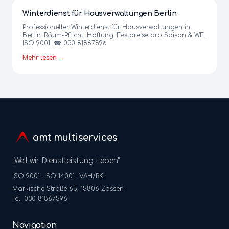
Winterdienst für Hausverwaltungen Berlin
Professioneller Winterdienst für Hausverwaltungen in
Berlin: Räum-Pflicht, Haftung, Festpreise pro Saison & WE.
ISO 9001. ☎ 030 81867596
Mehr lesen →
amt multiservices
„Weil wir Dienstleistung Leben"
ISO 9001 · ISO 14001 · VAH/RKI
Märkische Straße 65, 15806 Zossen
Tel. 030 81867596
Navigation