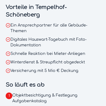
Vorteile in
Tempelhof-
Schöneberg
Ein Ansprechpartner für alle Gebäude-
Themen
Digitales Hauswart-Tagebuch mit Foto-
Dokumentation
Schnelle Reaktion bei Mieter-Anliegen
Winterdienst & Streupflicht abgedeckt
Versicherung mit 5 Mio € Deckung
So läuft es ab
Objektbesichtigung & Festlegung
1
Aufgabenkatalog