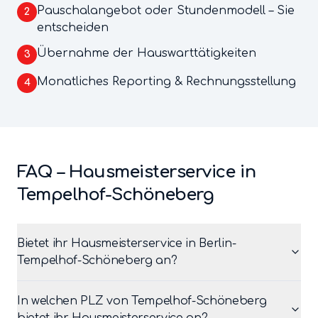
Pauschalangebot oder Stundenmodell – Sie
2
entscheiden
Übernahme der Hauswarttätigkeiten
3
Monatliches Reporting & Rechnungsstellung
4
FAQ –
Hausmeisterservice
in
Tempelhof-Schöneberg
Bietet ihr Hausmeisterservice in Berlin-
Tempelhof-Schöneberg an?
In welchen PLZ von Tempelhof-Schöneberg