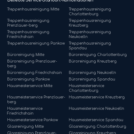
Beliebte Service-Standort-Kombinationen
Treppenhausreinigung
Mitte
Treppenhausreinigung
Charlottenburg
Treppenhausreinigung
Treppenhausreinigung
Prenzlauer-berg
Kreuzberg
Treppenhausreinigung
Treppenhausreinigung
Friedrichshain
Neukoelln
Treppenhausreinigung
Pankow
Treppenhausreinigung
Spandau
Büroreinigung
Mitte
Büroreinigung
Charlottenburg
Büroreinigung
Prenzlauer-
Büroreinigung
Kreuzberg
berg
Büroreinigung
Friedrichshain
Büroreinigung
Neukoelln
Büroreinigung
Pankow
Büroreinigung
Spandau
Hausmeisterservice
Mitte
Hausmeisterservice
Charlottenburg
Hausmeisterservice
Prenzlauer-
Hausmeisterservice
Kreuzberg
berg
Hausmeisterservice
Hausmeisterservice
Neukoelln
Friedrichshain
Hausmeisterservice
Pankow
Hausmeisterservice
Spandau
Glasreinigung
Mitte
Glasreinigung
Charlottenburg
Glasreinigung
Prenzlauer-
Glasreinigung
Kreuzberg