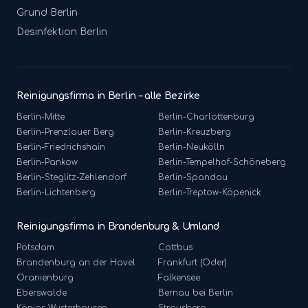
Grund
Berlin
Desinfektion
Berlin
Reinigungsfirma in Berlin – alle Bezirke
Berlin-
Mitte
Berlin-
Charlottenburg
Berlin-
Prenzlauer Berg
Berlin-
Kreuzberg
Berlin-
Friedrichshain
Berlin-
Neukölln
Berlin-
Pankow
Berlin-
Tempelhof-Schöneberg
Berlin-
Steglitz-Zehlendorf
Berlin-
Spandau
Berlin-
Lichtenberg
Berlin-
Treptow-Köpenick
Reinigungsfirma in Brandenburg & Umland
Potsdam
Cottbus
Brandenburg an der Havel
Frankfurt (Oder)
Oranienburg
Falkensee
Eberswalde
Bernau bei Berlin