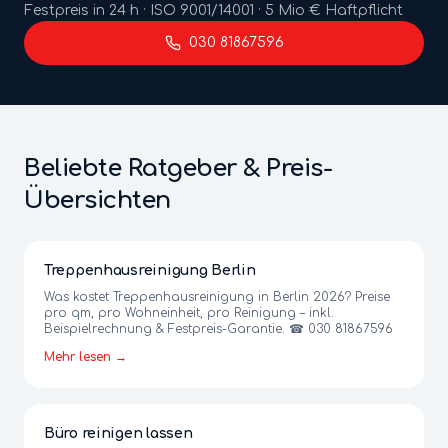
Festpreis in 24 h · ISO 9001/14001 · 5 Mio € Haftpflicht
030 81867596
Beliebte Ratgeber & Preis-
Übersichten
Treppenhausreinigung Berlin
Was kostet Treppenhausreinigung in Berlin 2026? Preise
pro qm, pro Wohneinheit, pro Reinigung – inkl.
Beispielrechnung & Festpreis-Garantie. ☎ 030 81867596
Mehr lesen →
Büro reinigen lassen