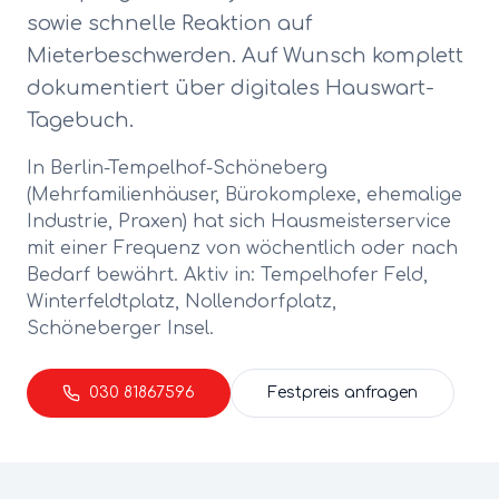
sowie schnelle Reaktion auf
Mieterbeschwerden. Auf Wunsch komplett
dokumentiert über digitales Hauswart-
Tagebuch.
In Berlin-
Tempelhof-Schöneberg
(
Mehrfamilienhäuser, Bürokomplexe, ehemalige
Industrie, Praxen
) hat sich
Hausmeisterservice
mit einer Frequenz von
wöchentlich oder nach
Bedarf
bewährt. Aktiv in:
Tempelhofer Feld,
Winterfeldtplatz, Nollendorfplatz,
Schöneberger Insel
.
030 81867596
Festpreis anfragen