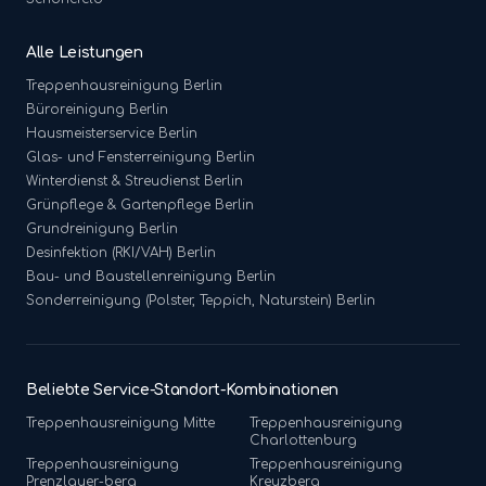
Alle Leistungen
Treppenhausreinigung
Berlin
Büroreinigung
Berlin
Hausmeisterservice
Berlin
Glas- und Fensterreinigung
Berlin
Winterdienst & Streudienst
Berlin
Grünpflege & Gartenpflege
Berlin
Grundreinigung
Berlin
Desinfektion (RKI/VAH)
Berlin
Bau- und Baustellenreinigung
Berlin
Sonderreinigung (Polster, Teppich, Naturstein)
Berlin
Beliebte Service-Standort-Kombinationen
Treppenhausreinigung
Mitte
Treppenhausreinigung
Charlottenburg
Treppenhausreinigung
Treppenhausreinigung
Prenzlauer-berg
Kreuzberg