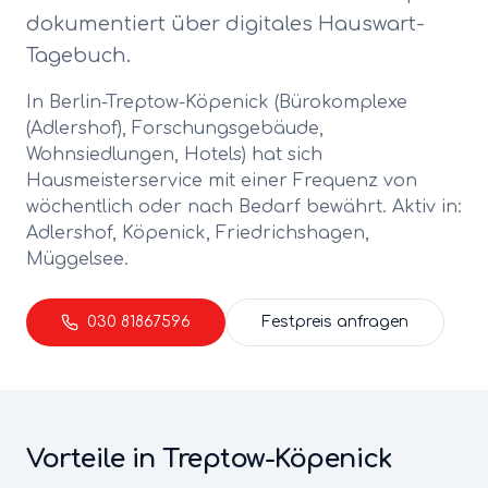
dokumentiert über digitales Hauswart-
Tagebuch.
In Berlin-
Treptow-Köpenick
(
Bürokomplexe
(Adlershof), Forschungsgebäude,
Wohnsiedlungen, Hotels
) hat sich
Hausmeisterservice
mit einer Frequenz von
wöchentlich oder nach Bedarf
bewährt. Aktiv in:
Adlershof, Köpenick, Friedrichshagen,
Müggelsee
.
030 81867596
Festpreis anfragen
Vorteile in
Treptow-Köpenick