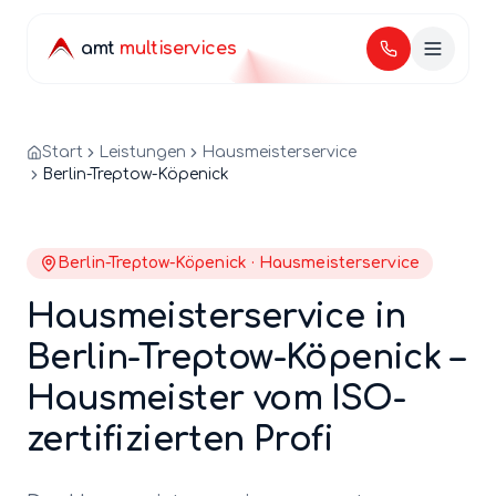
amt
multiservices
Start
Leistungen
Hausmeisterservice
Berlin-Treptow-Köpenick
Berlin-
Treptow-Köpenick
·
Hausmeisterservice
Hausmeisterservice
in
Berlin-
Treptow-Köpenick
–
Hausmeister
vom ISO-
zertifizierten Profi