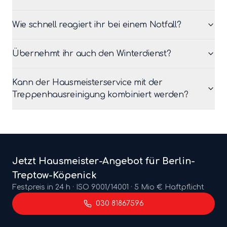
Wie schnell reagiert ihr bei einem Notfall?
Übernehmt ihr auch den Winterdienst?
Kann der Hausmeisterservice mit der
Treppenhausreinigung kombiniert werden?
Jetzt
Hausmeister
-Angebot für Berlin-
Treptow-Köpenick
Festpreis in 24 h · ISO 9001/14001 · 5 Mio € Haftpflicht
030 81867596