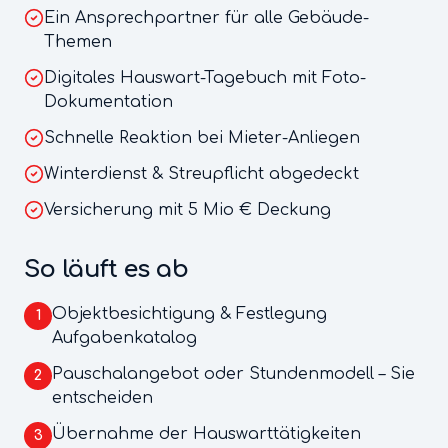
Ein Ansprechpartner für alle Gebäude-
Themen
Digitales Hauswart-Tagebuch mit Foto-
Dokumentation
Schnelle Reaktion bei Mieter-Anliegen
Winterdienst & Streupflicht abgedeckt
Versicherung mit 5 Mio € Deckung
So läuft es ab
Objektbesichtigung & Festlegung
1
Aufgabenkatalog
Pauschalangebot oder Stundenmodell – Sie
2
entscheiden
Übernahme der Hauswarttätigkeiten
3