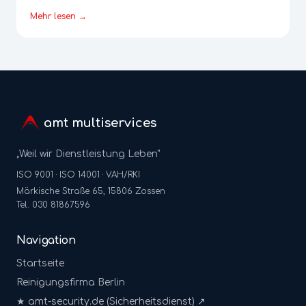
Mehr lesen →
amt multiservices
„Weil wir Dienstleistung Leben"
ISO 9001 · ISO 14001 · VAH/RKI
Märkische Straße 65, 15806 Zossen
Tel. 030 81867596
Navigation
Startseite
Reinigungsfirma Berlin
★ amt-security.de (Sicherheitsdienst) ↗