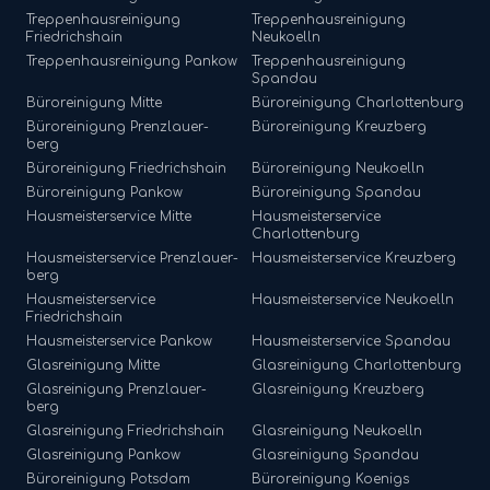
Treppenhausreinigung
Treppenhausreinigung
Friedrichshain
Neukoelln
Treppenhausreinigung
Pankow
Treppenhausreinigung
Spandau
Büroreinigung
Mitte
Büroreinigung
Charlottenburg
Büroreinigung
Prenzlauer-
Büroreinigung
Kreuzberg
berg
Büroreinigung
Friedrichshain
Büroreinigung
Neukoelln
Büroreinigung
Pankow
Büroreinigung
Spandau
Hausmeisterservice
Mitte
Hausmeisterservice
Charlottenburg
Hausmeisterservice
Prenzlauer-
Hausmeisterservice
Kreuzberg
berg
Hausmeisterservice
Hausmeisterservice
Neukoelln
Friedrichshain
Hausmeisterservice
Pankow
Hausmeisterservice
Spandau
Glasreinigung
Mitte
Glasreinigung
Charlottenburg
Glasreinigung
Prenzlauer-
Glasreinigung
Kreuzberg
berg
Glasreinigung
Friedrichshain
Glasreinigung
Neukoelln
Glasreinigung
Pankow
Glasreinigung
Spandau
Büroreinigung
Potsdam
Büroreinigung
Koenigs