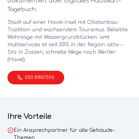
dokumentiert über digitales Hauswart-
Tagebuch.
Stadt auf einer Havel-Insel mit Obstanbau-
Tradition und wachsendem Tourismus. Beliebte
Wohnlage mit Wassergrundstücken.
amt
multiservices ist seit 2015 in der Region aktiv –
Sitz in Zossen, schnelle Wege nach
Werder
(Havel)
.
030 81867596
Ihre Vorteile
Ein Ansprechpartner für alle Gebäude-
Themen