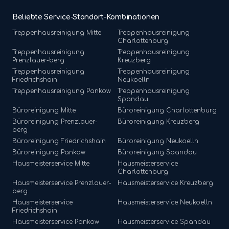
Beliebte Service-Standort-Kombinationen
Treppenhausreinigung
Mitte
Treppenhausreinigung
Charlottenburg
Treppenhausreinigung
Treppenhausreinigung
Prenzlauer-berg
Kreuzberg
Treppenhausreinigung
Treppenhausreinigung
Friedrichshain
Neukoelln
Treppenhausreinigung
Pankow
Treppenhausreinigung
Spandau
Büroreinigung
Mitte
Büroreinigung
Charlottenburg
Büroreinigung
Prenzlauer-
Büroreinigung
Kreuzberg
berg
Büroreinigung
Friedrichshain
Büroreinigung
Neukoelln
Büroreinigung
Pankow
Büroreinigung
Spandau
Hausmeisterservice
Mitte
Hausmeisterservice
Charlottenburg
Hausmeisterservice
Prenzlauer-
Hausmeisterservice
Kreuzberg
berg
Hausmeisterservice
Hausmeisterservice
Neukoelln
Friedrichshain
Hausmeisterservice
Pankow
Hausmeisterservice
Spandau