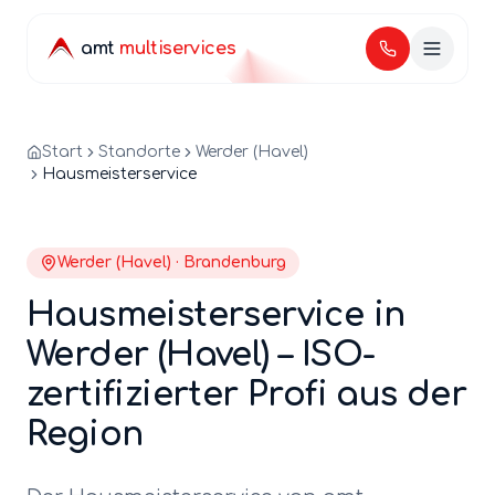
amt
multiservices
Start
Standorte
Werder (Havel)
Hausmeisterservice
Werder (Havel)
·
Brandenburg
Hausmeisterservice
in
Werder (Havel)
– ISO-
zertifizierter Profi aus der
Region