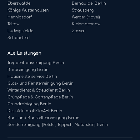
Eberswalde
Bernau bei Berlin
Königs Wusterhausen
Strausberg
Hennigsdorf
Werder (Havel)
Teltow
Kleinmachnow
Ludwigsfelde
Zossen
Schönefeld
Alle Leistungen
Treppenhausreinigung
Berlin
Büroreinigung
Berlin
Hausmeisterservice
Berlin
Glas- und Fensterreinigung
Berlin
Winterdienst & Streudienst
Berlin
Grünpflege & Gartenpflege
Berlin
Grundreinigung
Berlin
Desinfektion (RKI/VAH)
Berlin
Bau- und Baustellenreinigung
Berlin
Sonderreinigung (Polster, Teppich, Naturstein)
Berlin