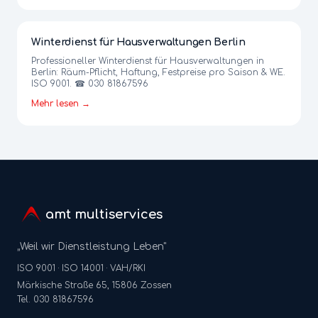
Winterdienst für Hausverwaltungen Berlin
Professioneller Winterdienst für Hausverwaltungen in
Berlin: Räum-Pflicht, Haftung, Festpreise pro Saison & WE.
ISO 9001. ☎ 030 81867596
Mehr lesen →
amt multiservices
„Weil wir Dienstleistung Leben"
ISO 9001 · ISO 14001 · VAH/RKI
Märkische Straße 65, 15806 Zossen
Tel. 030 81867596