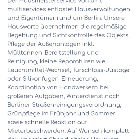
Der Hausmeisterservice von amt
multiservices entlastet Hausverwaltungen
und Eigentümer rund um Berlin. Unsere
Hauswarte übernehmen die regelmäßige
Begehung und Sichtkontrolle des Objekts,
Pflege der Außenanlagen inkl.
Mülltonnen-Bereitstellung und -
Reinigung, kleine Reparaturen wie
Leuchtmittel-Wechsel, Türschloss-Justage
oder Silikonfugen-Erneuerung,
Koordination von Handwerkern bei
größeren Aufgaben, Winterdienst nach
Berliner Straßenreinigungsverordnung,
Grünpflege im Frühjahr und Sommer
sowie schnelle Reaktion auf
Mieterbeschwerden. Auf Wunsch komplett