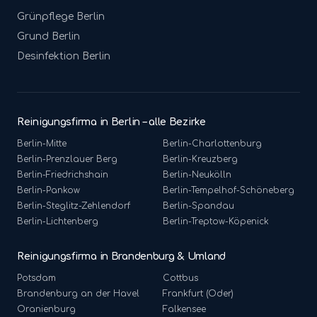
Grünpflege
Berlin
Grund
Berlin
Desinfektion
Berlin
Reinigungsfirma in Berlin – alle Bezirke
Berlin-
Mitte
Berlin-
Charlottenburg
Berlin-
Prenzlauer Berg
Berlin-
Kreuzberg
Berlin-
Friedrichshain
Berlin-
Neukölln
Berlin-
Pankow
Berlin-
Tempelhof-Schöneberg
Berlin-
Steglitz-Zehlendorf
Berlin-
Spandau
Berlin-
Lichtenberg
Berlin-
Treptow-Köpenick
Reinigungsfirma in Brandenburg & Umland
Potsdam
Cottbus
Brandenburg an der Havel
Frankfurt (Oder)
Oranienburg
Falkensee