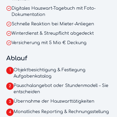
Digitales Hauswart-Tagebuch mit Foto-
Dokumentation
Schnelle Reaktion bei Mieter-Anliegen
Winterdienst & Streupflicht abgedeckt
Versicherung mit 5 Mio € Deckung
Ablauf
Objektbesichtigung & Festlegung
1
Aufgabenkatalog
Pauschalangebot oder Stundenmodell – Sie
2
entscheiden
Übernahme der Hauswarttätigkeiten
3
Monatliches Reporting & Rechnungsstellung
4