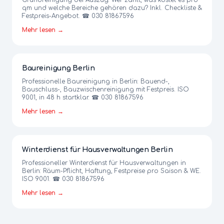
Grundreinigung bei Auszug: Wer zahlt, was kostet es pro
qm und welche Bereiche gehören dazu? Inkl. Checkliste &
Festpreis-Angebot. ☎ 030 81867596
Mehr lesen →
Baureinigung Berlin
Professionelle Baureinigung in Berlin: Bauend-,
Bauschluss-, Bauzwischenreinigung mit Festpreis. ISO
9001, in 48 h startklar. ☎ 030 81867596
Mehr lesen →
Winterdienst für Hausverwaltungen Berlin
Professioneller Winterdienst für Hausverwaltungen in
Berlin: Räum-Pflicht, Haftung, Festpreise pro Saison & WE.
ISO 9001. ☎ 030 81867596
Mehr lesen →