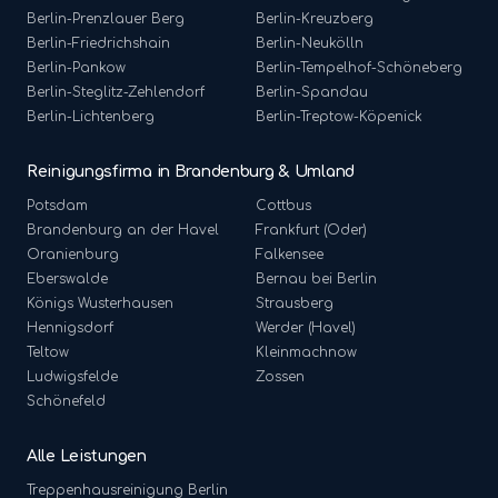
Berlin-
Prenzlauer Berg
Berlin-
Kreuzberg
Berlin-
Friedrichshain
Berlin-
Neukölln
Berlin-
Pankow
Berlin-
Tempelhof-Schöneberg
Berlin-
Steglitz-Zehlendorf
Berlin-
Spandau
Berlin-
Lichtenberg
Berlin-
Treptow-Köpenick
Reinigungsfirma in Brandenburg & Umland
Potsdam
Cottbus
Brandenburg an der Havel
Frankfurt (Oder)
Oranienburg
Falkensee
Eberswalde
Bernau bei Berlin
Königs Wusterhausen
Strausberg
Hennigsdorf
Werder (Havel)
Teltow
Kleinmachnow
Ludwigsfelde
Zossen
Schönefeld
Alle Leistungen
Treppenhausreinigung
Berlin