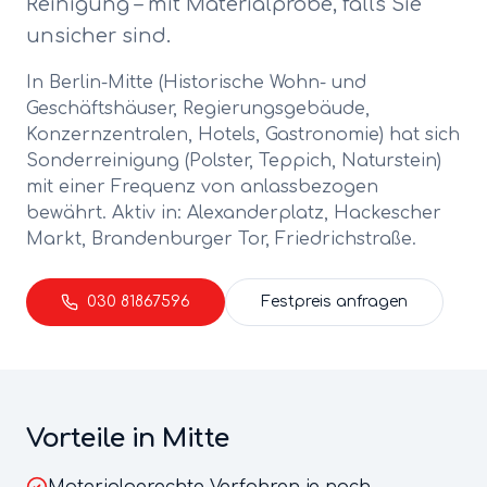
Reinigung – mit Materialprobe, falls Sie
unsicher sind.
In Berlin-
Mitte
(
Historische Wohn- und
Geschäftshäuser, Regierungsgebäude,
Konzernzentralen, Hotels, Gastronomie
) hat sich
Sonderreinigung (Polster, Teppich, Naturstein)
mit einer Frequenz von
anlassbezogen
bewährt. Aktiv in:
Alexanderplatz, Hackescher
Markt, Brandenburger Tor, Friedrichstraße
.
030 81867596
Festpreis anfragen
Vorteile in
Mitte