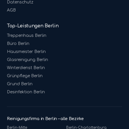
Datenschutz
AGB
Top-Leistungen Berlin
Treppenhaus
Berlin
Büro
Berlin
Hausmeister
Berlin
Glasreinigung
Berlin
Winterdienst
Berlin
Grünpflege
Berlin
Grund
Berlin
Desinfektion
Berlin
Reinigungsfirma in Berlin – alle Bezirke
Berlin-
Mitte
Berlin-
Charlottenburg