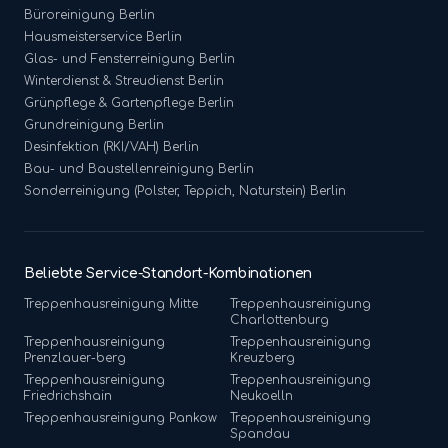
Büroreinigung
Berlin
Hausmeisterservice
Berlin
Glas- und Fensterreinigung
Berlin
Winterdienst & Streudienst
Berlin
Grünpflege & Gartenpflege
Berlin
Grundreinigung
Berlin
Desinfektion (RKI/VAH)
Berlin
Bau- und Baustellenreinigung
Berlin
Sonderreinigung (Polster, Teppich, Naturstein)
Berlin
Beliebte Service-Standort-Kombinationen
Treppenhausreinigung
Mitte
Treppenhausreinigung
Charlottenburg
Treppenhausreinigung
Treppenhausreinigung
Prenzlauer-berg
Kreuzberg
Treppenhausreinigung
Treppenhausreinigung
Friedrichshain
Neukoelln
Treppenhausreinigung
Pankow
Treppenhausreinigung
Spandau