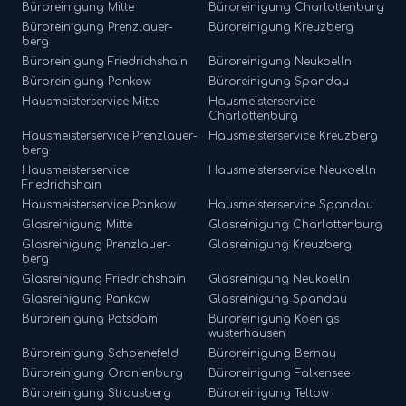
Büroreinigung
Mitte
Büroreinigung
Charlottenburg
Büroreinigung
Prenzlauer-
Büroreinigung
Kreuzberg
berg
Büroreinigung
Friedrichshain
Büroreinigung
Neukoelln
Büroreinigung
Pankow
Büroreinigung
Spandau
Hausmeisterservice
Mitte
Hausmeisterservice
Charlottenburg
Hausmeisterservice
Prenzlauer-
Hausmeisterservice
Kreuzberg
berg
Hausmeisterservice
Hausmeisterservice
Neukoelln
Friedrichshain
Hausmeisterservice
Pankow
Hausmeisterservice
Spandau
Glasreinigung
Mitte
Glasreinigung
Charlottenburg
Glasreinigung
Prenzlauer-
Glasreinigung
Kreuzberg
berg
Glasreinigung
Friedrichshain
Glasreinigung
Neukoelln
Glasreinigung
Pankow
Glasreinigung
Spandau
Büroreinigung
Potsdam
Büroreinigung
Koenigs
wusterhausen
Büroreinigung
Schoenefeld
Büroreinigung
Bernau
Büroreinigung
Oranienburg
Büroreinigung
Falkensee
Büroreinigung
Strausberg
Büroreinigung
Teltow