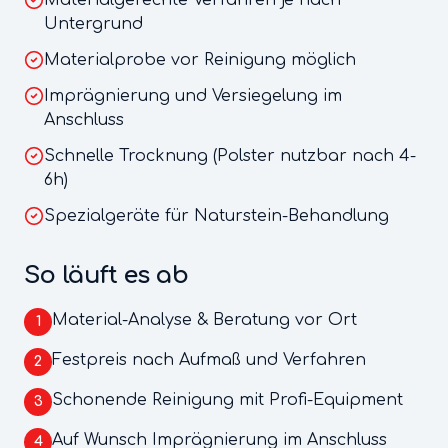
Materialgerechte Verfahren je nach
Untergrund
Materialprobe vor Reinigung möglich
Imprägnierung und Versiegelung im
Anschluss
Schnelle Trocknung (Polster nutzbar nach 4-
6h)
Spezialgeräte für Naturstein-Behandlung
So läuft es ab
Material-Analyse & Beratung vor Ort
1
Festpreis nach Aufmaß und Verfahren
2
Schonende Reinigung mit Profi-Equipment
3
Auf Wunsch Imprägnierung im Anschluss
4