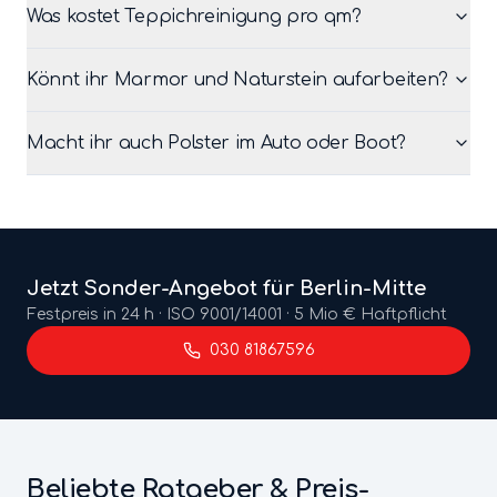
Was kostet Teppichreinigung pro qm?
Könnt ihr Marmor und Naturstein aufarbeiten?
Macht ihr auch Polster im Auto oder Boot?
Jetzt
Sonder
-Angebot für Berlin-
Mitte
Festpreis in 24 h · ISO 9001/14001 · 5 Mio € Haftpflicht
030 81867596
Beliebte Ratgeber & Preis-