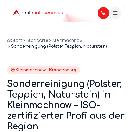
amt
multiservices
Start
Standorte
Kleinmachnow
Sonderreinigung (Polster, Teppich, Naturstein)
Kleinmachnow
·
Brandenburg
Sonderreinigung (Polster,
Teppich, Naturstein)
in
Kleinmachnow
– ISO-
zertifizierter Profi aus der
Region