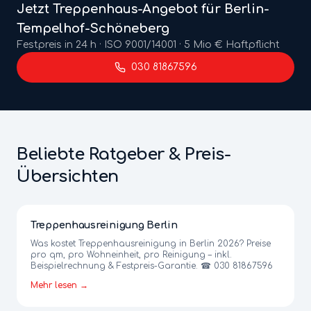
Jetzt
Treppenhaus
-Angebot für Berlin-
Tempelhof-Schöneberg
Festpreis in 24 h · ISO 9001/14001 · 5 Mio € Haftpflicht
030 81867596
Beliebte Ratgeber & Preis-
Übersichten
Treppenhausreinigung Berlin
Was kostet Treppenhausreinigung in Berlin 2026? Preise
pro qm, pro Wohneinheit, pro Reinigung – inkl.
Beispielrechnung & Festpreis-Garantie. ☎ 030 81867596
Mehr lesen →