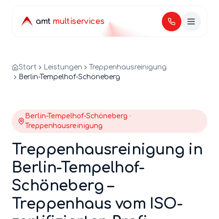
amt
multiservices
Start
Leistungen
Treppenhausreinigung
Berlin-Tempelhof-Schöneberg
Berlin-
Tempelhof-Schöneberg
·
Treppenhausreinigung
Treppenhausreinigung
in
Berlin-
Tempelhof-
Schöneberg
–
Treppenhaus
vom ISO-