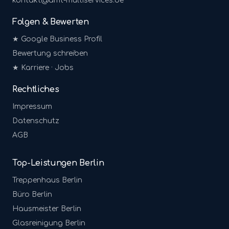
kontakt@amt-multiservices.de
Folgen & Bewerten
★ Google Business Profil
Bewertung schreiben
★ Karriere · Jobs
Rechtliches
Impressum
Datenschutz
AGB
Top-Leistungen Berlin
Treppenhaus
Berlin
Büro
Berlin
Hausmeister
Berlin
Glasreinigung
Berlin