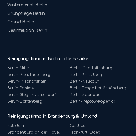
Winterdienst
Berlin
Grünpflege
Berlin
Grund
Berlin
Desinfektion
Berlin
Reinigungsfirma in Berlin – alle Bezirke
Berlin-
Mitte
Berlin-
Charlottenburg
Berlin-
Prenzlauer Berg
Berlin-
Kreuzberg
Berlin-
Friedrichshain
Berlin-
Neukölln
Berlin-
Pankow
Berlin-
Tempelhof-Schöneberg
Berlin-
Steglitz-Zehlendorf
Berlin-
Spandau
Berlin-
Lichtenberg
Berlin-
Treptow-Köpenick
Reinigungsfirma in Brandenburg & Umland
Potsdam
Cottbus
Brandenburg an der Havel
Frankfurt (Oder)