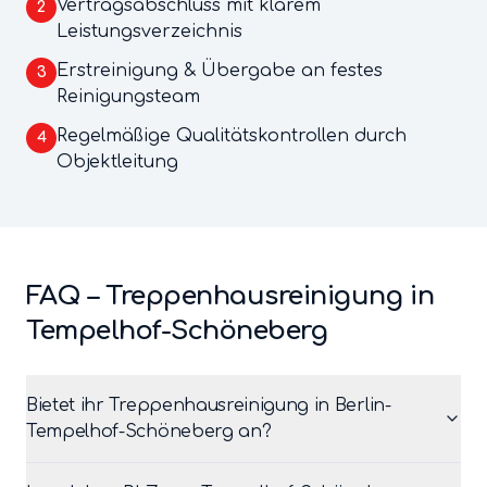
Vertragsabschluss mit klarem
2
Leistungsverzeichnis
Erstreinigung & Übergabe an festes
3
Reinigungsteam
Regelmäßige Qualitätskontrollen durch
4
Objektleitung
FAQ –
Treppenhausreinigung
in
Tempelhof-Schöneberg
Bietet ihr Treppenhausreinigung in Berlin-
Tempelhof-Schöneberg an?