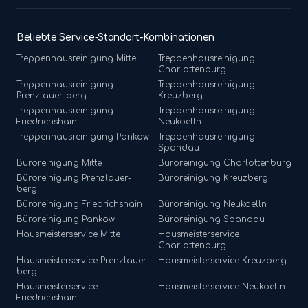
Beliebte Service-Standort-Kombinationen
Treppenhausreinigung
Mitte
Treppenhausreinigung
Charlottenburg
Treppenhausreinigung
Treppenhausreinigung
Prenzlauer-berg
Kreuzberg
Treppenhausreinigung
Treppenhausreinigung
Friedrichshain
Neukoelln
Treppenhausreinigung
Pankow
Treppenhausreinigung
Spandau
Büroreinigung
Mitte
Büroreinigung
Charlottenburg
Büroreinigung
Prenzlauer-
Büroreinigung
Kreuzberg
berg
Büroreinigung
Friedrichshain
Büroreinigung
Neukoelln
Büroreinigung
Pankow
Büroreinigung
Spandau
Hausmeisterservice
Mitte
Hausmeisterservice
Charlottenburg
Hausmeisterservice
Prenzlauer-
Hausmeisterservice
Kreuzberg
berg
Hausmeisterservice
Hausmeisterservice
Neukoelln
Friedrichshain