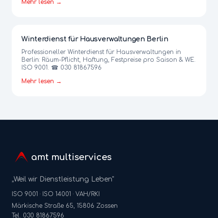
Mehr lesen →
Winterdienst für Hausverwaltungen Berlin
Professioneller Winterdienst für Hausverwaltungen in
Berlin: Räum-Pflicht, Haftung, Festpreise pro Saison & WE.
ISO 9001. ☎ 030 81867596
Mehr lesen →
amt multiservices
„Weil wir Dienstleistung Leben"
ISO 9001 · ISO 14001 · VAH/RKI
Märkische Straße 65, 15806 Zossen
Tel. 030 81867596