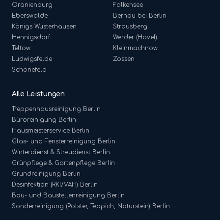
Oranienburg
Falkensee
Eberswalde
Bernau bei Berlin
Königs Wusterhausen
Strausberg
Hennigsdorf
Werder (Havel)
Teltow
Kleinmachnow
Ludwigsfelde
Zossen
Schönefeld
Alle Leistungen
Treppenhausreinigung
Berlin
Büroreinigung
Berlin
Hausmeisterservice
Berlin
Glas- und Fensterreinigung
Berlin
Winterdienst & Streudienst
Berlin
Grünpflege & Gartenpflege
Berlin
Grundreinigung
Berlin
Desinfektion (RKI/VAH)
Berlin
Bau- und Baustellenreinigung
Berlin
Sonderreinigung (Polster, Teppich, Naturstein)
Berlin