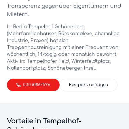
Transparenz gegenüber Eigentümern und
Mietern.
In Berlin-
Tempelhof-Schöneberg
(
Mehrfamilienhäuser, Bürokomplexe, ehemalige
Industrie, Praxen
) hat sich
Treppenhausreinigung
mit einer Frequenz von
wöchentlich, 14-tägig oder monatlich
bewährt.
Aktiv in:
Tempelhofer Feld, Winterfeldtplatz,
Nollendorfplatz, Schöneberger Insel
.
030 81867596
Festpreis anfragen
Vorteile in
Tempelhof-