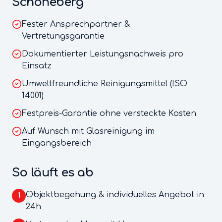
Schöneberg
Fester Ansprechpartner &
Vertretungsgarantie
Dokumentierter Leistungsnachweis pro
Einsatz
Umweltfreundliche Reinigungsmittel (ISO
14001)
Festpreis-Garantie ohne versteckte Kosten
Auf Wunsch mit Glasreinigung im
Eingangsbereich
So läuft es ab
Objektbegehung & individuelles Angebot in
1
24h