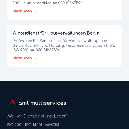
9001, in 48 h startklar. ☎ 030 81867596
Mehr lesen →
Winterdienst für Hausverwaltungen Berlin
Professioneller Winterdienst für Hausverwaltungen in
Berlin: Räum-Pflicht, Haftung, Festpreise pro Saison & WE.
ISO 9001. ☎ 030 81867596
Mehr lesen →
amt multiservices
„Weil wir Dienstleistung Leben"
ISO 9001 · ISO 14001 · VAH/RKI