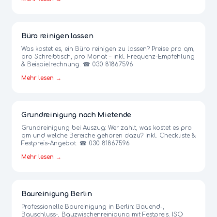
Büro reinigen lassen
Was kostet es, ein Büro reinigen zu lassen? Preise pro qm,
pro Schreibtisch, pro Monat – inkl. Frequenz-Empfehlung
& Beispielrechnung. ☎ 030 81867596
Mehr lesen →
Grundreinigung nach Mietende
Grundreinigung bei Auszug: Wer zahlt, was kostet es pro
qm und welche Bereiche gehören dazu? Inkl. Checkliste &
Festpreis-Angebot. ☎ 030 81867596
Mehr lesen →
Baureinigung Berlin
Professionelle Baureinigung in Berlin: Bauend-,
Bauschluss-, Bauzwischenreinigung mit Festpreis. ISO