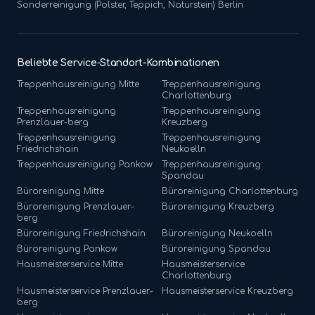
Sonderreinigung (Polster, Teppich, Naturstein)
Berlin
Beliebte Service-Standort-Kombinationen
Treppenhausreinigung
Mitte
Treppenhausreinigung
Charlottenburg
Treppenhausreinigung
Treppenhausreinigung
Prenzlauer-berg
Kreuzberg
Treppenhausreinigung
Treppenhausreinigung
Friedrichshain
Neukoelln
Treppenhausreinigung
Pankow
Treppenhausreinigung
Spandau
Büroreinigung
Mitte
Büroreinigung
Charlottenburg
Büroreinigung
Prenzlauer-
Büroreinigung
Kreuzberg
berg
Büroreinigung
Friedrichshain
Büroreinigung
Neukoelln
Büroreinigung
Pankow
Büroreinigung
Spandau
Hausmeisterservice
Mitte
Hausmeisterservice
Charlottenburg
Hausmeisterservice
Prenzlauer-
Hausmeisterservice
Kreuzberg
berg