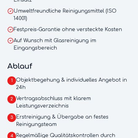
Einsatz
Umweltfreundliche Reinigungsmittel (ISO
14001)
Festpreis-Garantie ohne versteckte Kosten
Auf Wunsch mit Glasreinigung im
Eingangsbereich
Ablauf
Objektbegehung & individuelles Angebot in
1
24h
Vertragsabschluss mit klarem
2
Leistungsverzeichnis
Erstreinigung & Übergabe an festes
3
Reinigungsteam
Regelmäßige Qualitätskontrollen durch
4