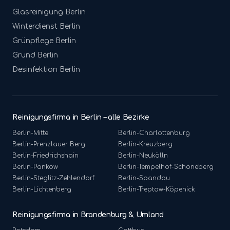
Glasreinigung
Berlin
Winterdienst
Berlin
Grünpflege
Berlin
Grund
Berlin
Desinfektion
Berlin
Reinigungsfirma in Berlin – alle Bezirke
Berlin-
Mitte
Berlin-
Charlottenburg
Berlin-
Prenzlauer Berg
Berlin-
Kreuzberg
Berlin-
Friedrichshain
Berlin-
Neukölln
Berlin-
Pankow
Berlin-
Tempelhof-Schöneberg
Berlin-
Steglitz-Zehlendorf
Berlin-
Spandau
Berlin-
Lichtenberg
Berlin-
Treptow-Köpenick
Reinigungsfirma in Brandenburg & Umland