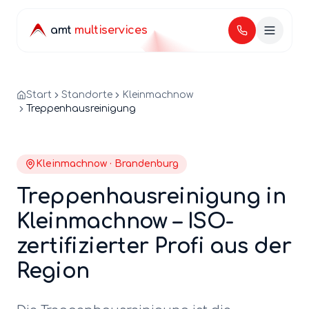
amt
multiservices
Start
Standorte
Kleinmachnow
Treppenhausreinigung
Kleinmachnow
·
Brandenburg
Treppenhausreinigung
in
Kleinmachnow
– ISO-
zertifizierter Profi aus der
Region