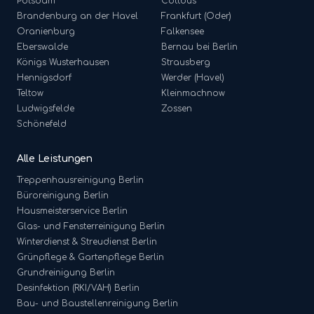
Potsdam
Cottbus
Brandenburg an der Havel
Frankfurt (Oder)
Oranienburg
Falkensee
Eberswalde
Bernau bei Berlin
Königs Wusterhausen
Strausberg
Hennigsdorf
Werder (Havel)
Teltow
Kleinmachnow
Ludwigsfelde
Zossen
Schönefeld
Alle Leistungen
Treppenhausreinigung
Berlin
Büroreinigung
Berlin
Hausmeisterservice
Berlin
Glas- und Fensterreinigung
Berlin
Winterdienst & Streudienst
Berlin
Grünpflege & Gartenpflege
Berlin
Grundreinigung
Berlin
Desinfektion (RKI/VAH)
Berlin
Bau- und Baustellenreinigung
Berlin