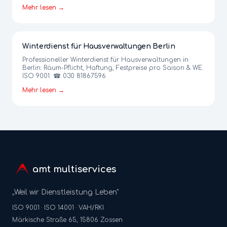
Mehr lesen →
Winterdienst für Hausverwaltungen Berlin
Professioneller Winterdienst für Hausverwaltungen in
Berlin: Räum-Pflicht, Haftung, Festpreise pro Saison & WE.
ISO 9001. ☎ 030 81867596
Mehr lesen →
amt multiservices
„Weil wir Dienstleistung Leben"
ISO 9001 · ISO 14001 · VAH/RKI
Märkische Straße 65, 15806 Zossen