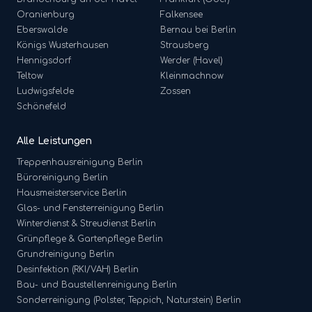
Oranienburg
Falkensee
Eberswalde
Bernau bei Berlin
Königs Wusterhausen
Strausberg
Hennigsdorf
Werder (Havel)
Teltow
Kleinmachnow
Ludwigsfelde
Zossen
Schönefeld
Alle Leistungen
Treppenhausreinigung
Berlin
Büroreinigung
Berlin
Hausmeisterservice
Berlin
Glas- und Fensterreinigung
Berlin
Winterdienst & Streudienst
Berlin
Grünpflege & Gartenpflege
Berlin
Grundreinigung
Berlin
Desinfektion (RKI/VAH)
Berlin
Bau- und Baustellenreinigung
Berlin
Sonderreinigung (Polster, Teppich, Naturstein)
Berlin