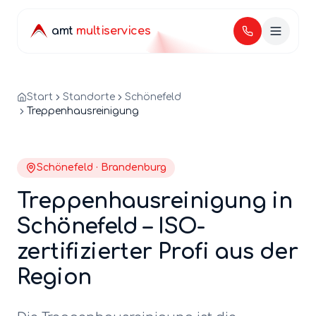
amt
multiservices
Start
Standorte
Schönefeld
Treppenhausreinigung
Schönefeld
·
Brandenburg
Treppenhausreinigung
in
Schönefeld
– ISO-
zertifizierter Profi aus der
Region