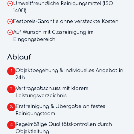
Umweltfreundliche Reinigungsmittel (ISO
14001)
Festpreis-Garantie ohne versteckte Kosten
Auf Wunsch mit Glasreinigung im
Eingangsbereich
Ablauf
Objektbegehung & individuelles Angebot in
1
24h
Vertragsabschluss mit klarem
2
Leistungsverzeichnis
Erstreinigung & Übergabe an festes
3
Reinigungsteam
Regelmäßige Qualitätskontrollen durch
4
Objektleitung