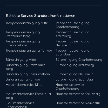
Beliebte Service-Standort-Kombinationen
Treppenhausreinigung
Mitte
Treppenhausreinigung
Charlottenburg
Treppenhausreinigung
Treppenhausreinigung
Prenzlauer-berg
Kreuzberg
Treppenhausreinigung
Treppenhausreinigung
Friedrichshain
Neukoelln
Treppenhausreinigung
Pankow
Treppenhausreinigung
Spandau
Büroreinigung
Mitte
Büroreinigung
Charlottenburg
Büroreinigung
Prenzlauer-
Büroreinigung
Kreuzberg
berg
Büroreinigung
Friedrichshain
Büroreinigung
Neukoelln
Büroreinigung
Pankow
Büroreinigung
Spandau
Hausmeisterservice
Mitte
Hausmeisterservice
Charlottenburg
Hausmeisterservice
Prenzlauer-
Hausmeisterservice
Kreuzberg
berg
Hausmeisterservice
Hausmeisterservice
Neukoelln
Friedrichshain