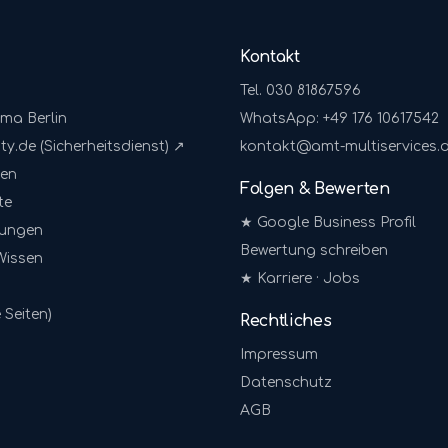
Kontakt
Tel. 030 81867596
rma Berlin
WhatsApp: +49 176 10617542
ty.de (Sicherheitsdienst) ↗
kontakt@amt-multiservices.
gen
Folgen & Bewerten
te
★ Google Business Profil
sungen
Bewertung schreiben
Wissen
★ Karriere · Jobs
 Seiten)
Rechtliches
Impressum
Datenschutz
AGB