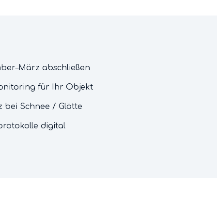
ber–März abschließen
nitoring für Ihr Objekt
 bei Schnee / Glätte
rotokolle digital