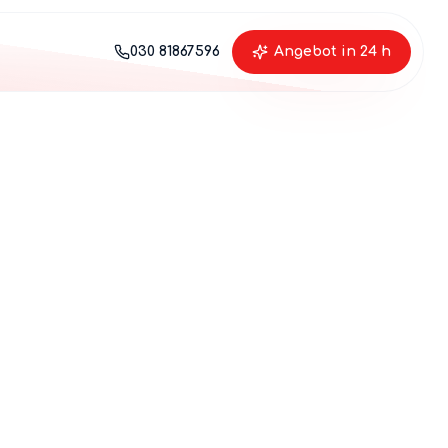
030 81867596
Angebot in 24 h