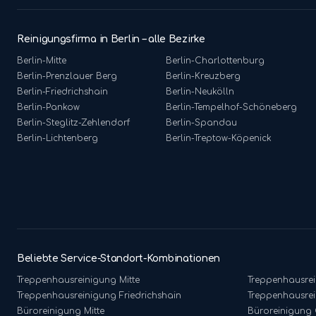
Reinigungsfirma in Berlin – alle Bezirke
Berlin-
Mitte
Berlin-
Charlottenburg
Berlin-
Prenzlauer Berg
Berlin-
Kreuzberg
Berlin-
Friedrichshain
Berlin-
Neukölln
Berlin-
Pankow
Berlin-
Tempelhof-Schöneberg
Berlin-
Steglitz-Zehlendorf
Berlin-
Spandau
Berlin-
Lichtenberg
Berlin-
Treptow-Köpenick
Beliebte Service-Standort-Kombinationen
Treppenhausreinigung
Mitte
Treppenhausre
Treppenhausreinigung
Friedrichshain
Treppenhausre
Büroreinigung
Mitte
Büroreinigung