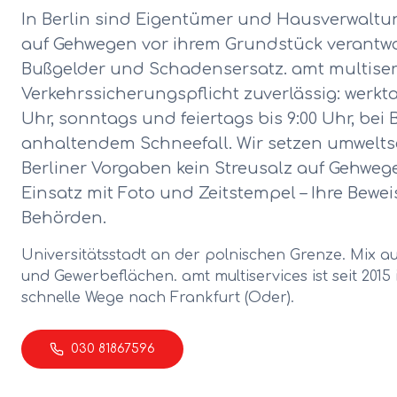
In Berlin sind Eigentümer und Hausverwaltun
auf Gehwegen vor ihrem Grundstück verantwor
Bußgelder und Schadensersatz. amt multise
Verkehrssicherungspflicht zuverlässig: werk
Uhr, sonntags und feiertags bis 9:00 Uhr, bei
anhaltendem Schneefall. Wir setzen umwelts
Berliner Vorgaben kein Streusalz auf Gehwe
Einsatz mit Foto und Zeitstempel – Ihre Bew
Behörden.
Universitätsstadt an der polnischen Grenze. Mix 
und Gewerbeflächen.
amt multiservices ist seit 2015
schnelle Wege nach
Frankfurt (Oder)
.
030 81867596