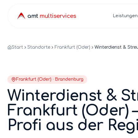
amt
multiservices
Leistungen
Start
Standorte
Frankfurt (Oder)
Winterdienst & Stre
Frankfurt (Oder)
·
Brandenburg
Winterdienst & S
Frankfurt (Oder)
–
Profi aus der Reg