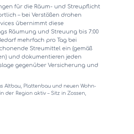
gen für die Räum- und Streupflicht
tlich – bei Verstößen drohen
rvices übernimmt diese
tags Räumung und Streuung bis 7:00
 Bedarf mehrfach pro Tag bei
chonende Streumittel ein (gemäß
gen) und dokumentieren jeden
eislage gegenüber Versicherung und
aus Altbau, Plattenbau und neuen Wohn-
 in der Region aktiv – Sitz in Zossen,