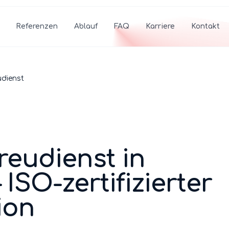
Referenzen
Ablauf
FAQ
Karriere
Kontakt
udienst
treudienst
in
 ISO-zertifizierter
ion