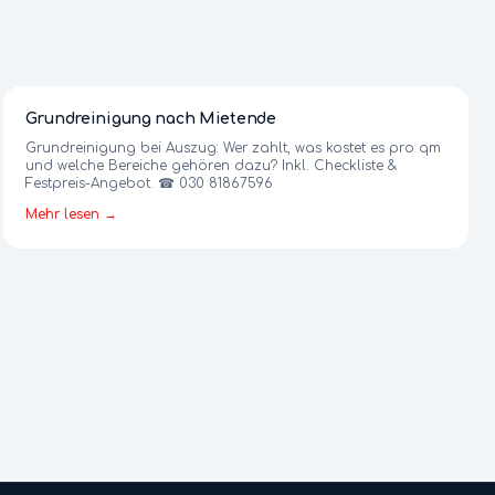
Grundreinigung nach Mietende
Grundreinigung bei Auszug: Wer zahlt, was kostet es pro qm
und welche Bereiche gehören dazu? Inkl. Checkliste &
Festpreis-Angebot. ☎ 030 81867596
Mehr lesen →