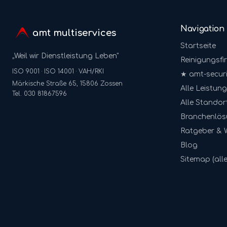
Navigation
amt multiservices
Startseite
„Weil wir Dienstleistung Leben"
Reinigungsfi
ISO 9001 · ISO 14001 · VAH/RKI
★ amt-securi
Märkische Straße 65, 15806 Zossen
Alle Leistun
Tel. 030 81867596
Alle Standor
Branchenlö
Ratgeber & 
Blog
Sitemap (alle