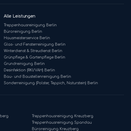
Alle Leistungen
Treppenhausreinigung
Berlin
Büroreinigung
Berlin
Hausmeisterservice
Berlin
Glas- und Fensterreinigung
Berlin
Winterdienst & Streudienst
Berlin
Grünpflege & Gartenpflege
Berlin
Grundreinigung
Berlin
Desinfektion (RKI/VAH)
Berlin
Bau- und Baustellenreinigung
Berlin
Sonderreinigung (Polster, Teppich, Naturstein)
Berlin
-berg
Treppenhausreinigung
Kreuzberg
Treppenhausreinigung
Spandau
Büroreinigung
Kreuzberg