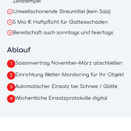
Zeitstempel
Umweltschonende Streumittel (kein Salz)
5 Mio € Haftpflicht für Glatteisschäden
Bereitschaft auch sonntags und feiertags
Ablauf
Saisonvertrag November–März abschließen
1
Einrichtung Wetter-Monitoring für Ihr Objekt
2
Automatischer Einsatz bei Schnee / Glätte
3
Wöchentliche Einsatzprotokolle digital
4