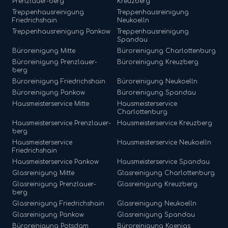
Prenzlauer-berg
Kreuzberg
Treppenhausreinigung
Treppenhausreinigung
Friedrichshain
Neukoelln
Treppenhausreinigung
Pankow
Treppenhausreinigung
Spandau
Büroreinigung
Mitte
Büroreinigung
Charlottenburg
Büroreinigung
Prenzlauer-
Büroreinigung
Kreuzberg
berg
Büroreinigung
Friedrichshain
Büroreinigung
Neukoelln
Büroreinigung
Pankow
Büroreinigung
Spandau
Hausmeisterservice
Mitte
Hausmeisterservice
Charlottenburg
Hausmeisterservice
Prenzlauer-
Hausmeisterservice
Kreuzberg
berg
Hausmeisterservice
Hausmeisterservice
Neukoelln
Friedrichshain
Hausmeisterservice
Pankow
Hausmeisterservice
Spandau
Glasreinigung
Mitte
Glasreinigung
Charlottenburg
Glasreinigung
Prenzlauer-
Glasreinigung
Kreuzberg
berg
Glasreinigung
Friedrichshain
Glasreinigung
Neukoelln
Glasreinigung
Pankow
Glasreinigung
Spandau
Büroreinigung
Potsdam
Büroreinigung
Koenigs