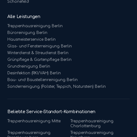
Schönefeld
Alle Leistungen
Treppenhausreinigung
Berlin
Büroreinigung
Berlin
Hausmeisterservice
Berlin
Glas- und Fensterreinigung
Berlin
Winterdienst & Streudienst
Berlin
Grünpflege & Gartenpflege
Berlin
Grundreinigung
Berlin
Desinfektion (RKI/VAH)
Berlin
Bau- und Baustellenreinigung
Berlin
Sonderreinigung (Polster, Teppich, Naturstein)
Berlin
Beliebte Service-Standort-Kombinationen
Treppenhausreinigung
Mitte
Treppenhausreinigung
Charlottenburg
Treppenhausreinigung
Treppenhausreinigung