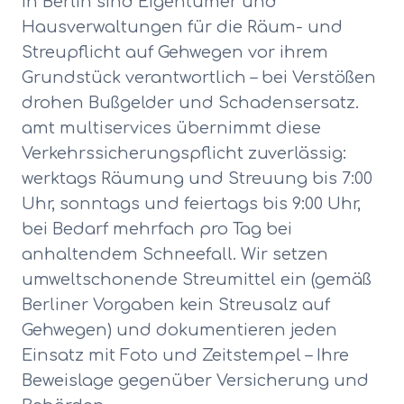
In Berlin sind Eigentümer und
Hausverwaltungen für die Räum- und
Streupflicht auf Gehwegen vor ihrem
Grundstück verantwortlich – bei Verstößen
drohen Bußgelder und Schadensersatz.
amt multiservices übernimmt diese
Verkehrssicherungspflicht zuverlässig:
werktags Räumung und Streuung bis 7:00
Uhr, sonntags und feiertags bis 9:00 Uhr,
bei Bedarf mehrfach pro Tag bei
anhaltendem Schneefall. Wir setzen
umweltschonende Streumittel ein (gemäß
Berliner Vorgaben kein Streusalz auf
Gehwegen) und dokumentieren jeden
Einsatz mit Foto und Zeitstempel – Ihre
Beweislage gegenüber Versicherung und