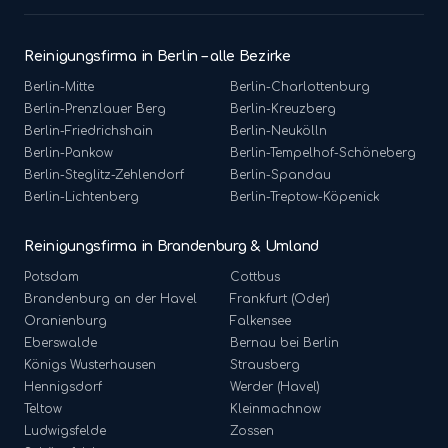
Reinigungsfirma in Berlin – alle Bezirke
Berlin-
Mitte
Berlin-
Charlottenburg
Berlin-
Prenzlauer Berg
Berlin-
Kreuzberg
Berlin-
Friedrichshain
Berlin-
Neukölln
Berlin-
Pankow
Berlin-
Tempelhof-Schöneberg
Berlin-
Steglitz-Zehlendorf
Berlin-
Spandau
Berlin-
Lichtenberg
Berlin-
Treptow-Köpenick
Reinigungsfirma in Brandenburg & Umland
Potsdam
Cottbus
Brandenburg an der Havel
Frankfurt (Oder)
Oranienburg
Falkensee
Eberswalde
Bernau bei Berlin
Königs Wusterhausen
Strausberg
Hennigsdorf
Werder (Havel)
Teltow
Kleinmachnow
Ludwigsfelde
Zossen